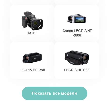
Canon LEGRIA HF
XC10
R806
LEGRIA HF R88
LEGRIA HF R86
Показать все модели