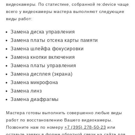
видеокамеры. По статистике, собранной re:device чаще
всего у видеокамеры мастера выполняют следующие
виды работ:
Замена диска управления
Замена платы отсека карты памяти
Замена шлейфа фокусировки
Замена кнопки включения
Замена платы управления
Замена дисплея (экрана)
Замена микрофона
Замена линз
Замена диафрагмы
Мастера готовы выполнить совершенно любые виды
работ по восстановлению Вашего видеокамеры.
Позвоните нам по номеру
+7 (395) 278-50-23
или
оставьте заявку в форме обратной связи на сайте для