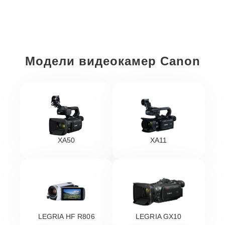
Модели видеокамер Canon
XA50
XA11
LEGRIA HF R806
LEGRIA GX10