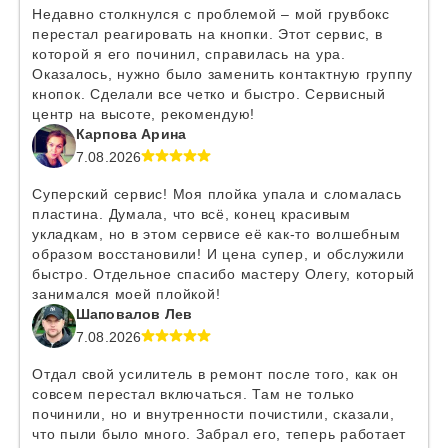
Недавно столкнулся с проблемой – мой грувбокс
перестал реагировать на кнопки. Этот сервис, в
которой я его починил, справилась на ура.
Оказалось, нужно было заменить контактную группу
кнопок. Сделали все четко и быстро. Сервисный
центр на высоте, рекомендую!
Карпова Арина
7.08.2026
Суперский сервис! Моя плойка упала и сломалась
пластина. Думала, что всё, конец красивым
укладкам, но в этом сервисе её как-то волшебным
образом восстановили! И цена супер, и обслужили
быстро. Отдельное спасибо мастеру Олегу, который
занимался моей плойкой!
Шаповалов Лев
7.08.2026
Отдал свой усилитель в ремонт после того, как он
совсем перестал включаться. Там не только
починили, но и внутренности почистили, сказали,
что пыли было много. Забрал его, теперь работает