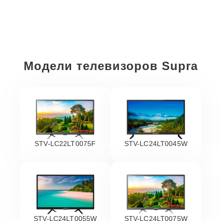
Модели телевизоров Supra
STV-LC22LT0075F
STV-LC24LT0045W
STV-LC24LT0055W
STV-LC24LT0075W