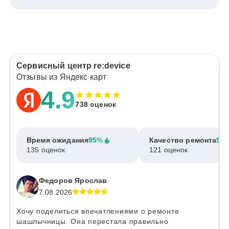
Сервисный центр re:device
Отзывы из Яндекс карт
4.9
738 оценок
Время ожидания
95%
Качество ремонта
97
135 оценок
121 оценок
Федоров Ярослав
7.08.2026
Хочу поделиться впечатлениями о ремонте
шашлычницы. Она перестала правильно