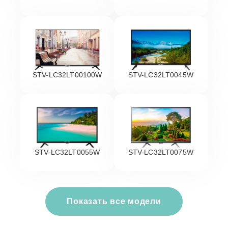
STV-LC32LT00100W
STV-LC32LT0045W
STV-LC32LT0055W
STV-LC32LT0075W
Показать все модели