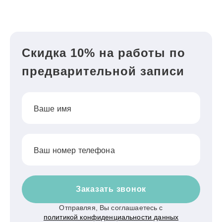
Скидка 10% на работы по
предварительной записи
Ваше имя
Ваш номер телефона
Заказать звонок
Отправляя, Вы соглашаетесь с
политикой конфиденциальности данных