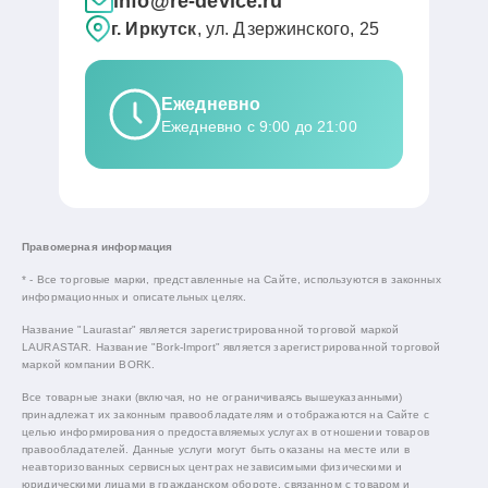
info@re-device.ru
г. Иркутск
, ул. Дзержинского, 25
Ежедневно
Ежедневно с 9:00 до 21:00
Правомерная информация
* - Все торговые марки, представленные на Сайте, используются в законных
информационных и описательных целях.
Название "Laurastar" является зарегистрированной торговой маркой
LAURASTAR. Название "Bork-Import" является зарегистрированной торговой
маркой компании BORK.
Все товарные знаки (включая, но не ограничиваясь вышеуказанными)
принадлежат их законным правообладателям и отображаются на Сайте с
целью информирования о предоставляемых услугах в отношении товаров
правообладателей. Данные услуги могут быть оказаны на месте или в
неавторизованных сервисных центрах независимыми физическими и
юридическими лицами в гражданском обороте, связанном с товаром и