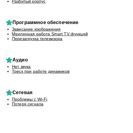
Разбитый корпус
Программное обеспечение
Зависание изображения
Медленная работа Smart TV функций
Перезагрузка телевизора
Аудио
Нет звука
Треск при работе динамиков
Сетевая
Проблемы с Wi-Fi
Потеря сигнала