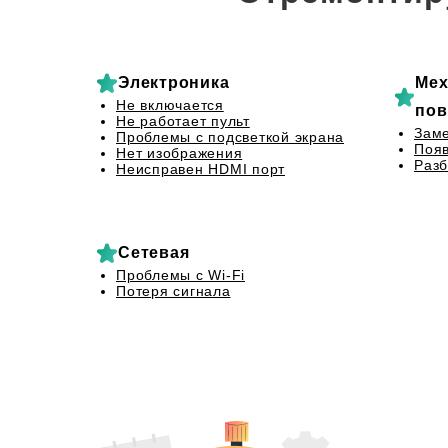
Электроника
Мех
Не включается
пов
Не работает пульт
Заме
Проблемы с подсветкой экрана
Появ
Нет изображения
Разб
Неисправен HDMI порт
Сетевая
Проблемы с Wi-Fi
Потеря сигнала