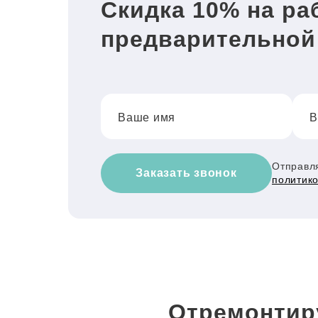
Скидка 10% на ра
предварительной
Ваше имя
В
Отправля
Заказать звонок
политик
Отремонтир