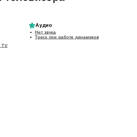
Аудио
Нет звука
Треск при работе динамиков
 TV
а