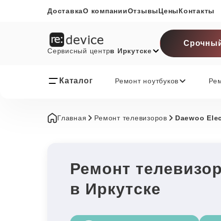
Доставка
О компании
Отзывы
Цены
Контакты
Срочный
Сервисный центр
в Иркутске
Каталог
Ремонт ноутбуков
Ре
Главная
Ремонт телевизоров
Daewoo Elec
Ремонт телевизор
в Иркутске