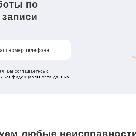
боты по
 записи
аш номер телефона
я, Вы соглашаетесь с
ой конфиденциальности данных
уем любые неисправности