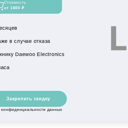
Стоимость
от 1600 ₽
месяцев
же в случае отказа
нику Daewoo Electronics
часа
Закрепить скидку
й конфиденциальности данных