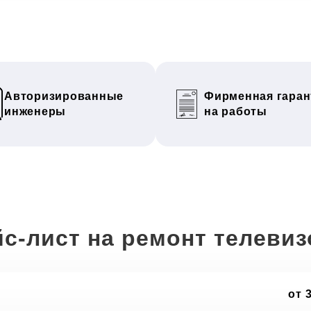
Авторизированные
Фирменная гаран
инженеры
на работы
с-лист на ремонт телеви
от 