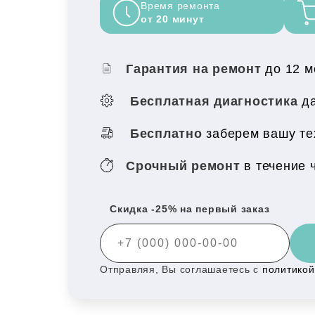
Время ремонта
от 20 минут
Гарантия на ремонт
до 12 
Бесплатная диагностика
да
Бесплатно
заберем вашу тех
Срочный ремонт
в течение 
Скидка -25% на первый заказ
Отправляя, Вы соглашаетесь с
политико