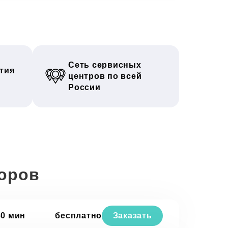
Сеть сервисных
тия
центров по всей
России
зоров
30 мин
бесплатно
Заказать