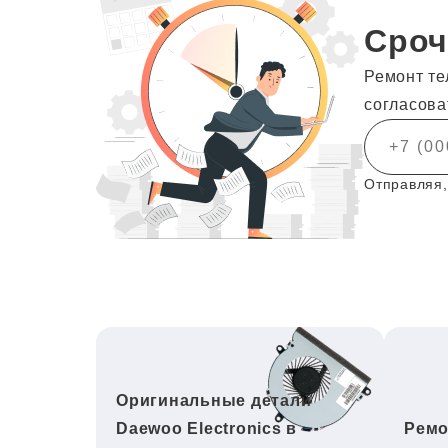
Сроч
Ремонт те
согласова
Отправляя,
Оригинальные детали
Daewoo Electronics в
Ремо