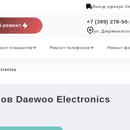
Выезд курьера б
+7 (395) 278-50
-ремонт
ул. Дзержинского
монт планшетов
Ремонт телефонов
Ремонт фо
tronics
ов Daewoo Electronics