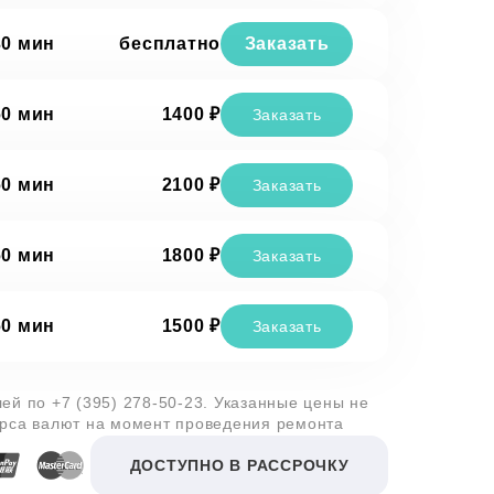
30 мин
бесплатно
Заказать
60 мин
1400 ₽
Заказать
60 мин
2100 ₽
Заказать
60 мин
1800 ₽
Заказать
60 мин
1500 ₽
Заказать
лей по
+7 (395) 278-50-23
. Указанные цены не
урса валют на момент проведения ремонта
ДОСТУПНО В РАССРОЧКУ