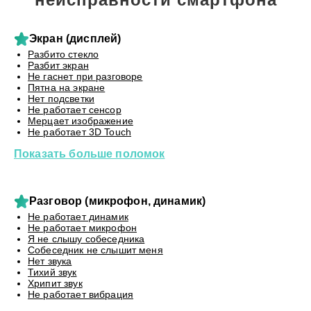
Экран (дисплей)
Разбито стекло
Разбит экран
Не гаснет при разговоре
Пятна на экране
Нет подсветки
Не работает сенсор
Мерцает изображение
Не работает 3D Touch
Показать больше поломок
Разговор (микрофон, динамик)
Не работает динамик
Не работает микрофон
Я не слышу собеседника
Собеседник не слышит меня
Нет звука
Тихий звук
Хрипит звук
Не работает вибрация