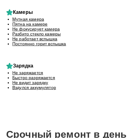
Камеры
Мутная камера
Пятна на камере
Не фокусирует камера
Разбито стекло камеры
Не работает вспышка
Постоянно горит вспышка
Зарядка
Не заряжается
Быстро разряжается
Не видит зарядку
Вздулся аккумулятор
Срочный ремонт в день