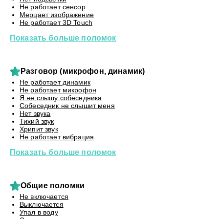
Не работает сенсор
Мерцает изображение
Не работает 3D Touch
Показать больше поломок
Разговор (микрофон, динамик)
Не работает динамик
Не работает микрофон
Я не слышу собеседника
Собеседник не слышит меня
Нет звука
Тихий звук
Хрипит звук
Не работает вибрация
Показать больше поломок
Общие поломки
Не включается
Выключается
Упал в воду