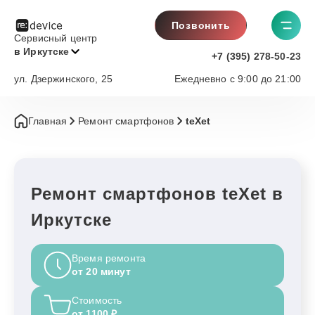
Позвонить
Сервисный центр
в Иркутске
+7 (395) 278-50-23
ул. Дзержинского, 25
Ежедневно с 9:00 до 21:00
Главная
Ремонт смартфонов
teXet
Ремонт смартфонов teXet в
Иркутске
Время ремонта
от 20 минут
Стоимость
от 1100 ₽