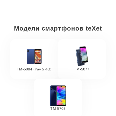
Модели смартфонов teXet
TM-5084 (Pay 5 4G)
TM-5077
TM-5703