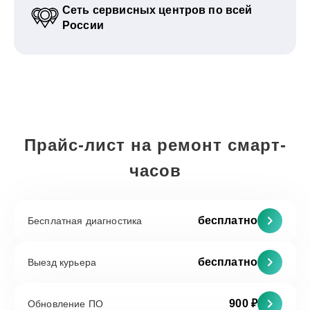
Сеть сервисных центров по всей
России
Прайс-лист на ремонт смарт-
часов
бесплатно
Бесплатная диагностика
бесплатно
Выезд курьера
900 ₽
Обновление ПО