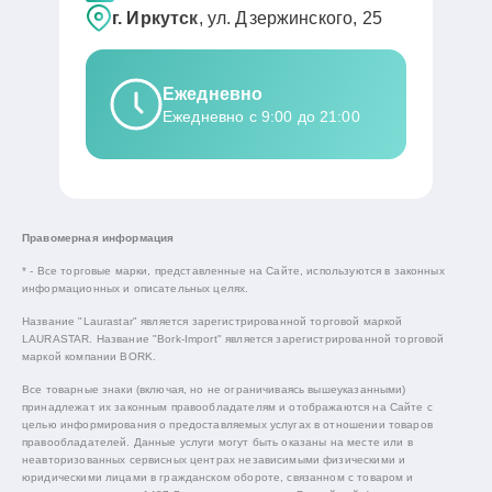
г. Иркутск
, ул. Дзержинского, 25
Ежедневно
Ежедневно с 9:00 до 21:00
Правомерная информация
* - Все торговые марки, представленные на Сайте, используются в законных
информационных и описательных целях.
Название "Laurastar" является зарегистрированной торговой маркой
LAURASTAR. Название "Bork-Import" является зарегистрированной торговой
маркой компании BORK.
Все товарные знаки (включая, но не ограничиваясь вышеуказанными)
принадлежат их законным правообладателям и отображаются на Сайте с
целью информирования о предоставляемых услугах в отношении товаров
правообладателей. Данные услуги могут быть оказаны на месте или в
неавторизованных сервисных центрах независимыми физическими и
юридическими лицами в гражданском обороте, связанном с товаром и