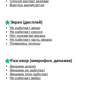
Плохой контакт зарядки
Вздулся аккумулятор
Экран (дисплей)
Не работает экран
Не работает сенсор
Нет подсветки экрана
Не работает часть экрана
Появились полосы
Разговор (микрофон, динамик)
Динамик хрипит
Динамик не работает
Динамик тихо работает
Не работает вибро