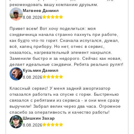
рекомендовать вашу компанию друзьям.
Матвеев Даниил
8.08.2026
Привет всем! Вот хочу поделиться: моя
сэндвичница начала странно пахнуть при работе,
как будто что-то горит. Сначала испугался, думал,
всё, капец прибору. Но нет, отнес в сервис,
оказалось, нагревательный элемент накрылся.
Заменили быстро и за недорого. Сейчас как новая,
делает идеальные сэндвичи. Ребята реально рулят!
Кузьмин Даниил
8.08.2026
Классный сервис! У меня задний амортизатор
отказался работать на спуске с горки. Быстренько
связался с ребятами из сервиса - и они мне сразу
выручили! Забрал велик через два часа. Огромное
спасибо за оперативность и качество работы!
Шишкин Захар
8.08.2026