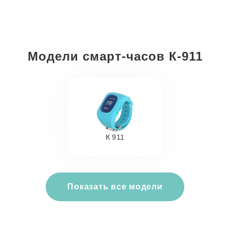
Модели смарт-часов К-911
К 911
Показать все модели