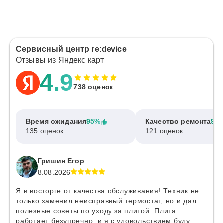
Сервисный центр re:device
Отзывы из Яндекс карт
4.9
738 оценок
Время ожидания
95%
Качество ремонта
97
135 оценок
121 оценок
Гришин Егор
8.08.2026
Я в восторге от качества обслуживания! Техник не
только заменил неисправный термостат, но и дал
полезные советы по уходу за плитой. Плита
работает безупречно, и я с удовольствием буду