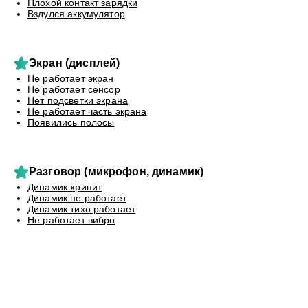
Плохой контакт зарядки
Вздулся аккумулятор
Экран (дисплей)
Не работает экран
Не работает сенсор
Нет подсветки экрана
Не работает часть экрана
Появились полосы
Разговор (микрофон, динамик)
Динамик хрипит
Динамик не работает
Динамик тихо работает
Не работает вибро