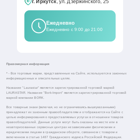
г. Иркутск
, ул. Дзержинского, 25
Ежедневно
Ежедневно с 9:00 до 21:00
Правомерная информация
* - Все торговые марки, представленные на Сайте, используются в законных
информационных и описательных целях.
Название "Laurastar" является зарегистрированной торговой маркой
LAURASTAR. Название "Bork-Import" является зарегистрированной торговой
маркой компании BORK.
Все товарные знаки (включая, но не ограничиваясь вышеуказанными)
принадлежат их законным правообладателям и отображаются на Сайте с
целью информирования о предоставляемых услугах в отношении товаров
правообладателей. Данные услуги могут быть оказаны на месте или в
неавторизованных сервисных центрах независимыми физическими и
юридическими лицами в гражданском обороте, связанном с товаром и
включенном в статью 1487 Гражданского кодекса Российской Федерации.