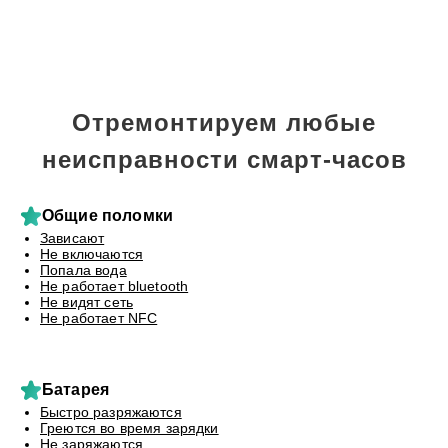
Отремонтируем любые
неисправности смарт-часов
Общие поломки
Зависают
Не включаются
Попала вода
Не работает bluetooth
Не видят сеть
Не работает NFC
Батарея
Быстро разряжаются
Греются во время зарядки
Не заряжаются