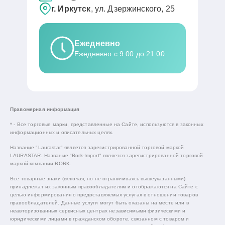
г. Иркутск
, ул. Дзержинского, 25
Ежедневно
Ежедневно с 9:00 до 21:00
Правомерная информация
* - Все торговые марки, представленные на Сайте, используются в законных
информационных и описательных целях.
Название "Laurastar" является зарегистрированной торговой маркой
LAURASTAR. Название "Bork-Import" является зарегистрированной торговой
маркой компании BORK.
Все товарные знаки (включая, но не ограничиваясь вышеуказанными)
принадлежат их законным правообладателям и отображаются на Сайте с
целью информирования о предоставляемых услугах в отношении товаров
правообладателей. Данные услуги могут быть оказаны на месте или в
неавторизованных сервисных центрах независимыми физическими и
юридическими лицами в гражданском обороте, связанном с товаром и