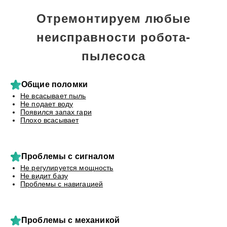
Отремонтируем любые
неисправности робота-
пылесоса
Общие поломки
Не всасывает пыль
Не подает воду
Появился запах гари
Плохо всасывает
Проблемы с сигналом
Не регулируется мощность
Не видит базу
Проблемы с навигацией
Проблемы с механикой