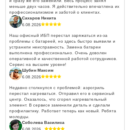
и сразу же его заменили. Весь процесс занял
меньше двух часов. Я действительно впечатлена их
профессионализмом и заботой о клиентах.
Сахаров Никита
6.08.2026
Наш офисный ИБП перестал заряжаться из-за
проблемы с батареей, но здесь быстро выявили и
устранили неисправность. Замена батареи
выполнена профессионально. Очень доволен
оперативной и качественной работой сотрудников.
Сервис на высшем уровне!
Шубин Максим
6.08.2026
Недавно столкнулся с проблемой: аэрогриль
перестал нагреваться. Отправил его в сервисный
центр. Оказалось, что сгорел нагревательный
элемент. В сервисе заменили деталь и сделали
профилактику. Работает теперь как новый. Ребята
молодцы.
Соболева Василиса
6.08.2026