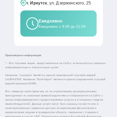
г. Иркутск
, ул. Дзержинского, 25
Ежедневно
Ежедневно с 9:00 до 21:00
Правомерная информация
* - Все торговые марки, представленные на Сайте, используются в законных
информационных и описательных целях.
Название "Laurastar" является зарегистрированной торговой маркой
LAURASTAR. Название "Bork-Import" является зарегистрированной торговой
маркой компании BORK.
Все товарные знаки (включая, но не ограничиваясь вышеуказанными)
принадлежат их законным правообладателям и отображаются на Сайте с
целью информирования о предоставляемых услугах в отношении товаров
правообладателей. Данные услуги могут быть оказаны на месте или в
неавторизованных сервисных центрах независимыми физическими и
юридическими лицами в гражданском обороте, связанном с товаром и
включенном в статью 1487 Гражданского кодекса Российской Федерации.