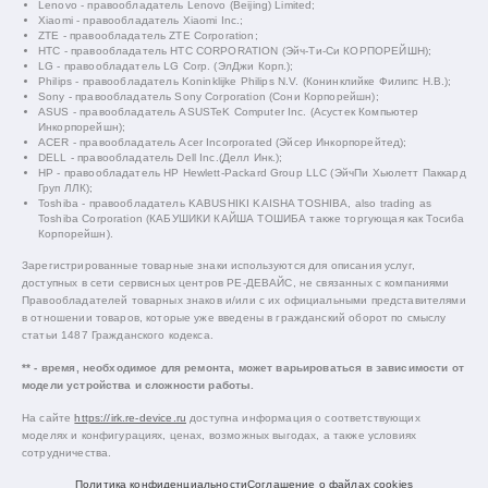
Lenovo - правообладатель Lenovo (Beijing) Limited;
Xiaomi - правообладатель Xiaomi Inc.;
ZTE - правообладатель ZTE Corporation;
HTC - правообладатель HTC CORPORATION (Эйч-Ти-Си КОРПОРЕЙШН);
LG - правообладатель LG Corp. (ЭлДжи Корп.);
Philips - правообладатель Koninklijke Philips N.V. (Конинклийке Филипс Н.В.);
Sony - правообладатель Sony Corporation (Сони Корпорейшн);
ASUS - правообладатель ASUSTeK Computer Inc. (Асустек Компьютер
Инкорпорейшн);
ACER - правообладатель Acer Incorporated (Эйсер Инкорпорейтед);
DELL - правообладатель Dell Inc.(Делл Инк.);
HP - правообладатель HP Hewlett-Packard Group LLC (ЭйчПи Хьюлетт Паккард
Груп ЛЛК);
Toshiba - правообладатель KABUSHIKI KAISHA TOSHIBA, also trading as
Toshiba Corporation (КАБУШИКИ КАЙША ТОШИБА также торгующая как Тосиба
Корпорейшн).
Зарегистрированные товарные знаки используются для описания услуг,
доступных в сети сервисных центров РЕ-ДЕВАЙС, не связанных с компаниями
Правообладателей товарных знаков и/или с их официальными представителями
в отношении товаров, которые уже введены в гражданский оборот по смыслу
статьи 1487 Гражданского кодекса.
** - время, необходимое для ремонта, может варьироваться в зависимости от
модели устройства и сложности работы.
На сайте
https://irk.re-device.ru
доступна информация о соответствующих
моделях и конфигурациях, ценах, возможных выгодах, а также условиях
сотрудничества.
Политика конфиденциальности
Соглашение о файлах cookies