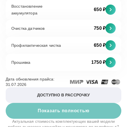
Восстановление
650 ₽
аккумулятора
750 ₽
Очистка датчиков
650 ₽
Профилактическая чистка
1750 ₽
Прошивка
Дата обновления прайса:
31.07.2026
ДОСТУПНО В РАССРОЧКУ
Показать полностью
Актуальная стоимость комплектующих вашей модели
робота-пылесоса уточняйте у менеджера по телефону
+7