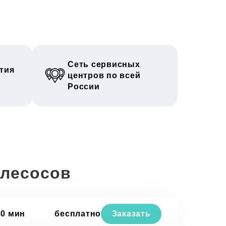
Сеть сервисных
тия
центров по всей
России
ылесосов
30 мин
бесплатно
Заказать