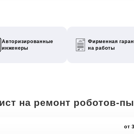
Авторизированные
Фирменная гаран
инженеры
на работы
ист на ремонт роботов-п
от 