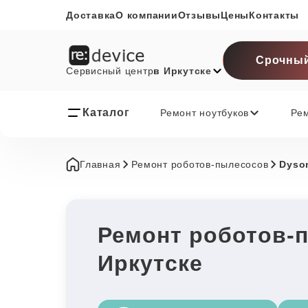
Доставка
О компании
Отзывы
Цены
Контакты
Срочный
Сервисный центр
в Иркутске
Каталог
Ремонт ноутбуков
Ре
Главная
Ремонт роботов-пылесосов
Dyso
Ремонт роботов-
Иркутске