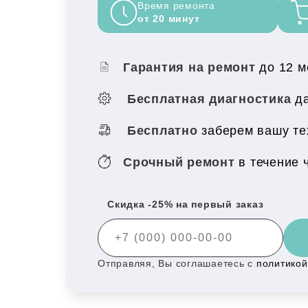
Время ремонта
от 20 минут
Гарантия на ремонт
до 12 
Бесплатная диагностика
да
Бесплатно
заберем вашу те
Срочный ремонт
в течение 
Скидка -25% на первый заказ
Отправляя, Вы соглашаетесь с
политико