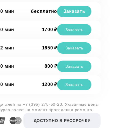
30 мин
бесплатно
Заказать
30 мин
1700 ₽
Заказать
 2 мин
1650 ₽
Заказать
30 мин
800 ₽
Заказать
60 мин
1200 ₽
Заказать
 деталей по
+7 (395) 278-50-23
. Указанные цены
 курса валют на момент проведения ремонта
ДОСТУПНО В РАССРОЧКУ