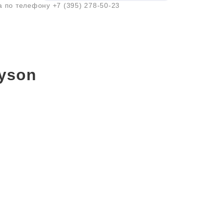
ра по телефону
+7 (395) 278-50-23
yson