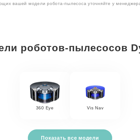
ующих вашей модели робота-пылесоса уточняйте у менедже
ели роботов-пылесосов D
360 Eye
Vis Nav
Показать все модели