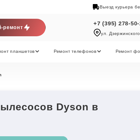
Выезд курьера б
+7 (395) 278-50
-ремонт
ул. Дзержинского
монт планшетов
Ремонт телефонов
Ремонт фо
n
пылесосов Dyson в