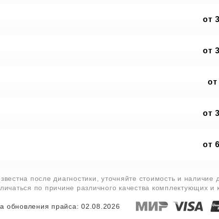
от 
от 
от
от 
от 
звестна после диагностики, уточняйте стоимость и наличие
тличаться по причине различного качества комплектующих и
а обновления прайса: 02.08.2026