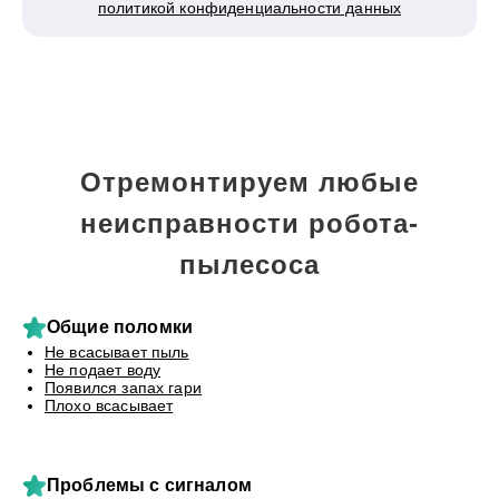
политикой конфиденциальности данных
Отремонтируем любые
неисправности робота-
пылесоса
Общие поломки
Не всасывает пыль
Не подает воду
Появился запах гари
Плохо всасывает
Проблемы с сигналом