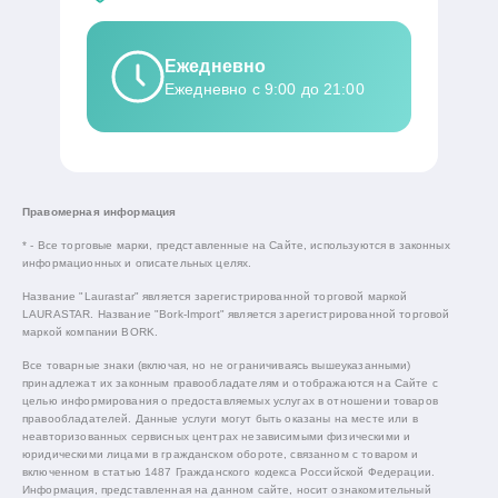
Ежедневно
Ежедневно с 9:00 до 21:00
Правомерная информация
* - Все торговые марки, представленные на Сайте, используются в законных
информационных и описательных целях.
Название "Laurastar" является зарегистрированной торговой маркой
LAURASTAR. Название "Bork-Import" является зарегистрированной торговой
маркой компании BORK.
Все товарные знаки (включая, но не ограничиваясь вышеуказанными)
принадлежат их законным правообладателям и отображаются на Сайте с
целью информирования о предоставляемых услугах в отношении товаров
правообладателей. Данные услуги могут быть оказаны на месте или в
неавторизованных сервисных центрах независимыми физическими и
юридическими лицами в гражданском обороте, связанном с товаром и
включенном в статью 1487 Гражданского кодекса Российской Федерации.
Информация, представленная на данном сайте, носит ознакомительный