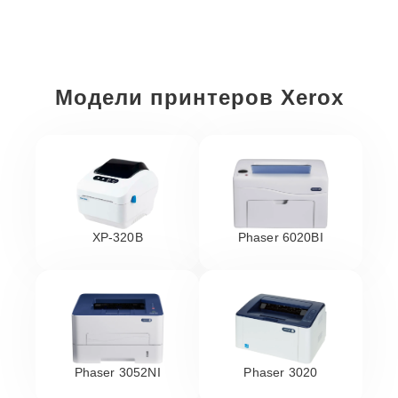
Модели принтеров Xerox
XP-320B
Phaser 6020BI
Phaser 3052NI
Phaser 3020