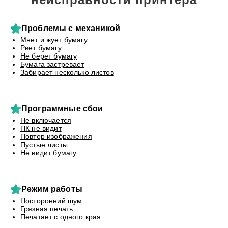
Проблемы с механикой
Мнет и жует бумагу
Рвет бумагу
Не берет бумагу
Бумага застревает
Забирает несколько листов
Программные сбои
Не включается
ПК не видит
Повтор изображения
Пустые листы
Не видит бумагу
Режим работы
Посторонний шум
Грязная печать
Печатает с одного края