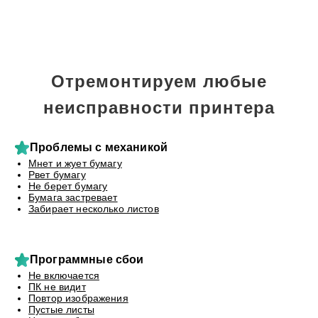
Отремонтируем любые
неисправности принтера
Проблемы с механикой
Мнет и жует бумагу
Рвет бумагу
Не берет бумагу
Бумага застревает
Забирает несколько листов
Программные сбои
Не включается
ПК не видит
Повтор изображения
Пустые листы