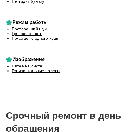
Не видит бумагу
Режим работы
Посторонний шум
Грязная печать
Печатает с одного края
Изображение
Пятна на листе
Горизонтальные полосы
Срочный ремонт в день
обращения