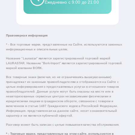
Ежедневно с 9:00 до 21:00
Правомерная информация
* - Все торговые марки, представленные на Сайте, используются в законных
информационных и описательных целях.
Название "Laurastar" является зарегистрированной торговой маркой
LAURASTAR. Название "Bork-Import" является зарегистрированной торговой
маркой компании BORK.
Все товарные знаки (включая, но не ограничиваясь вышеуказанными)
принадлежат их законным правообладателям и отображаются на Сайте с
целью информирования о предоставляемых услугах в отношении товаров
правообладателей. Данные услуги могут быть оказаны на месте или в
неавторизованных сервисных центрах независимыми физическими и
юридическими лицами в гражданском обороте, связанном с товаром и
включенном в статью 1487 Гражданского кодекса Российской Федерации.
Информация, представленная на данном сайте, носит ознакомительный
характер и не является публичной офертой.
Разговор может быть записан с целью повышения качества обслуживания.
* - Торговые марки, представленные на этом сайте, используются в