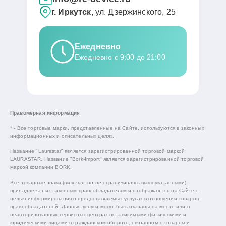
г. Иркутск
, ул. Дзержинского, 25
Ежедневно
Ежедневно с 9:00 до 21:00
Правомерная информация
* - Все торговые марки, представленные на Сайте, используются в законных
информационных и описательных целях.
Название "Laurastar" является зарегистрированной торговой маркой
LAURASTAR. Название "Bork-Import" является зарегистрированной торговой
маркой компании BORK.
Все товарные знаки (включая, но не ограничиваясь вышеуказанными)
принадлежат их законным правообладателям и отображаются на Сайте с
целью информирования о предоставляемых услугах в отношении товаров
правообладателей. Данные услуги могут быть оказаны на месте или в
неавторизованных сервисных центрах независимыми физическими и
юридическими лицами в гражданском обороте, связанном с товаром и