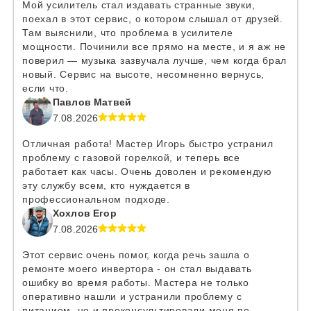
Мой усилитель стал издавать странные звуки,
поехал в этот сервис, о котором слышал от друзей.
Там выяснили, что проблема в усилителе
мощности. Починили все прямо на месте, и я аж не
поверил — музыка зазвучала лучше, чем когда брал
новый. Сервис на высоте, несомненно вернусь,
если что.
Павлов Матвей
7.08.2026
Отличная работа! Мастер Игорь быстро устранил
проблему с газовой горелкой, и теперь все
работает как часы. Очень доволен и рекомендую
эту службу всем, кто нуждается в
профессиональном подходе.
Хохлов Егор
7.08.2026
Этот сервис очень помог, когда речь зашла о
ремонте моего инвертора - он стал выдавать
ошибку во время работы. Мастера не только
оперативно нашли и устранили проблему с
питанием, но и проконсультировали меня по