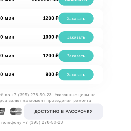
60 мин
1200 ₽
Заказать
60 мин
1000 ₽
Заказать
60 мин
1200 ₽
Заказать
60 мин
900 ₽
Заказать
лей по
+7 (395) 278-50-23
. Указанные цены не
урса валют на момент проведения ремонта
ДОСТУПНО В РАССРОЧКУ
о телефону
+7 (395) 278-50-23