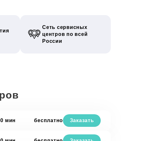
Сеть сервисных
тия
центров по всей
России
еров
30 мин
бесплатно
Заказать
30 мин
бесплатно
Заказать