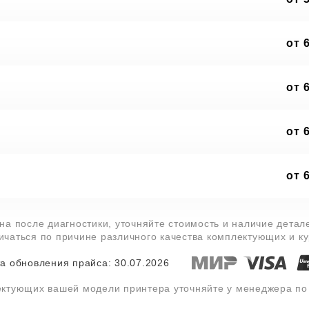
от 
от 
от 
от 
на после диагностики, уточняйте стоимость и наличие дета
личаться по причине различного качества комплектующих и к
а обновления прайса: 30.07.2026
ектующих вашей модели принтера уточняйте у менеджера п