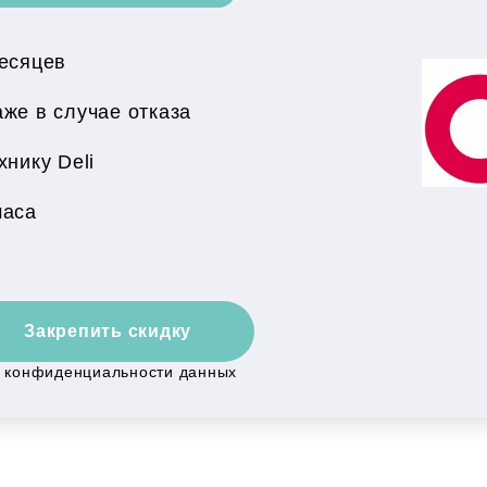
месяцев
же в случае отказа
нику Deli
часа
Закрепить скидку
й конфиденциальности данных