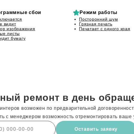
граммные сбои
Режим работы
ключается
Посторонний шум
е видит
Грязная печать
ор изображения
Печатает с одного края
ые листы
идит бумагу
ный ремонт в день обращ
интеров возможен по предварительной договоренности
ть с менеджером возможность отремонтировать ваше 
Оставить заявку