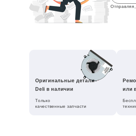
Отправляя,
Оригинальные детали
Ремо
Deli в наличии
или 
Только
Беспл
качественные запчасти
техни