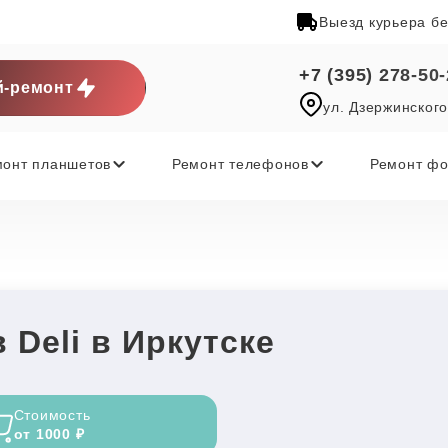
Выезд курьера б
+7 (395) 278-50
-ремонт
ул. Дзержинского
монт планшетов
Ремонт телефонов
Ремонт фо
 Deli в Иркутске
Стоимость
от 1000 ₽