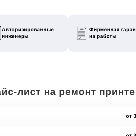
Авторизированные
Фирменная гаран
инженеры
на работы
йс-лист на ремонт принт
от 
от 