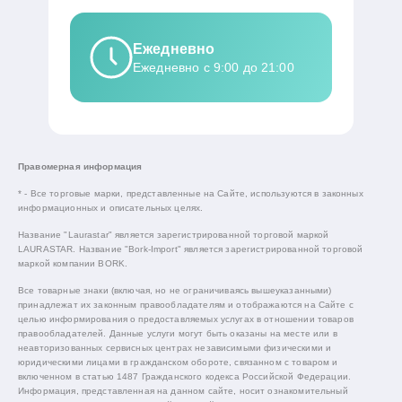
Ежедневно
Ежедневно с 9:00 до 21:00
Правомерная информация
* - Все торговые марки, представленные на Сайте, используются в законных
информационных и описательных целях.
Название "Laurastar" является зарегистрированной торговой маркой
LAURASTAR. Название "Bork-Import" является зарегистрированной торговой
маркой компании BORK.
Все товарные знаки (включая, но не ограничиваясь вышеуказанными)
принадлежат их законным правообладателям и отображаются на Сайте с
целью информирования о предоставляемых услугах в отношении товаров
правообладателей. Данные услуги могут быть оказаны на месте или в
неавторизованных сервисных центрах независимыми физическими и
юридическими лицами в гражданском обороте, связанном с товаром и
включенном в статью 1487 Гражданского кодекса Российской Федерации.
Информация, представленная на данном сайте, носит ознакомительный