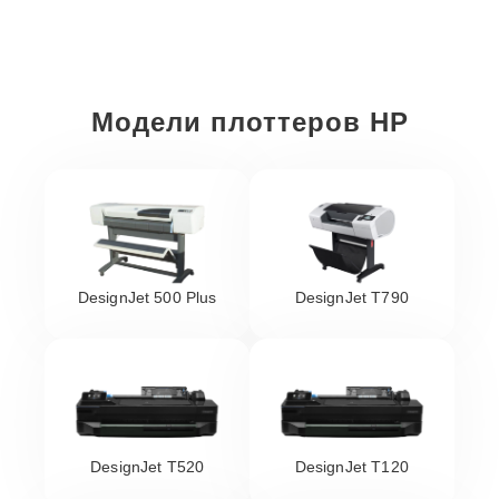
Модели плоттеров HP
DesignJet 500 Plus
DesignJet T790
DesignJet T520
DesignJet T120