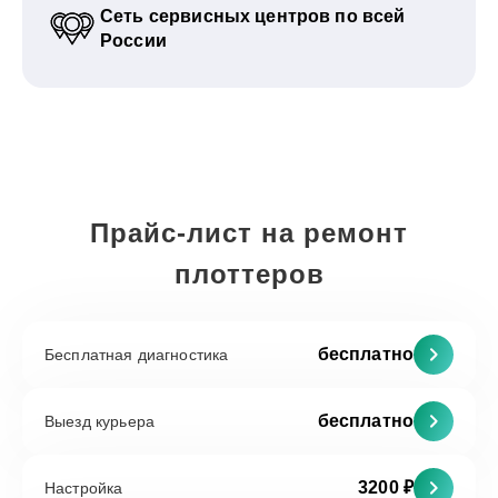
Сеть сервисных центров по всей
России
Прайс-лист на ремонт
плоттеров
бесплатно
Бесплатная диагностика
бесплатно
Выезд курьера
3200 ₽
Настройка