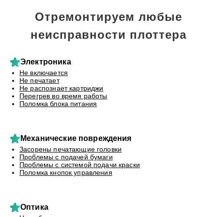
Отремонтируем любые
неисправности плоттера
Электроника
Не включается
Не печатает
Не распознает картриджи
Перегрев во время работы
Поломка блока питания
Механические повреждения
Засорены печатающие головки
Проблемы с подачей бумаги
Проблемы с системой подачи краски
Поломка кнопок управления
Оптика