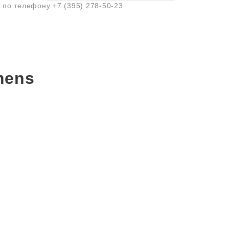
а по телефону
+7 (395) 278-50-23
mens