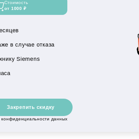
Стоимость
от 1000 ₽
месяцев
же в случае отказа
хнику Siemens
часа
Закрепить скидку
й конфиденциальности данных