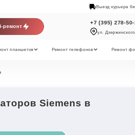
Выезд курьера б
+7 (395) 278-50
-ремонт
ул. Дзержинского
монт планшетов
Ремонт телефонов
Ремонт фо
s
аторов Siemens в