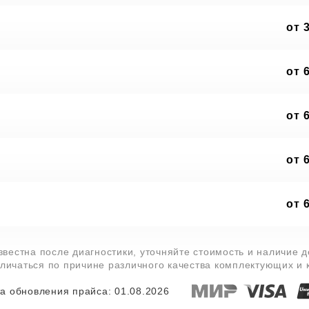
от 
от 
от 
от 
от 
звестна после диагностики, уточняйте стоимость и наличие 
тличаться по причине различного качества комплектующих и
а обновления прайса: 01.08.2026