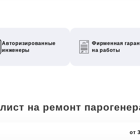
Авторизированные
Фирменная гаран
инженеры
на работы
лист на ремонт парогене
от 