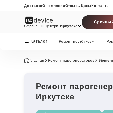
Доставка
О компании
Отзывы
Цены
Контакты
Срочный
Сервисный центр
в Иркутске
Каталог
Ремонт ноутбуков
Ре
Главная
Ремонт парогенераторов
Siemen
Ремонт парогенер
Иркутске