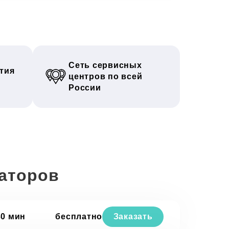
Сеть сервисных
тия
центров по всей
России
раторов
30 мин
бесплатно
Заказать