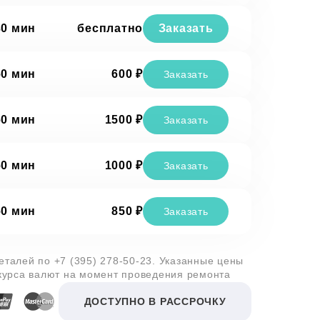
30 мин
бесплатно
Заказать
60 мин
600 ₽
Заказать
60 мин
1500 ₽
Заказать
60 мин
1000 ₽
Заказать
60 мин
850 ₽
Заказать
деталей по
+7 (395) 278-50-23
. Указанные цены
 курса валют на момент проведения ремонта
ДОСТУПНО В РАССРОЧКУ