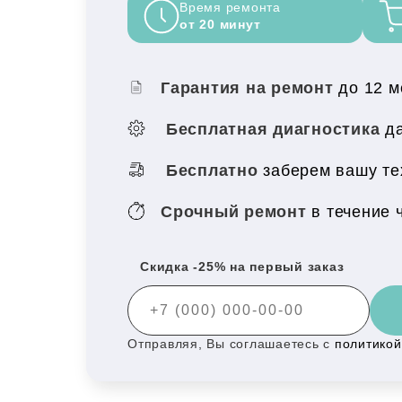
Время ремонта
от 20 минут
Гарантия на ремонт
до 12 
Бесплатная диагностика
да
Бесплатно
заберем вашу те
Срочный ремонт
в течение 
Скидка -25% на первый заказ
Отправляя, Вы соглашаетесь с
политико