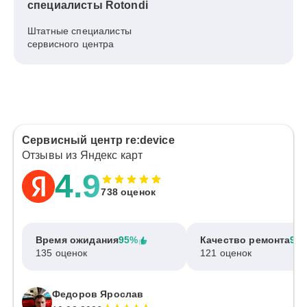
специалисты Rotondi
Штатные специалисты
сервисного центра
Сервисный центр re:device
Отзывы из Яндекс карт
4.9
738 оценок
Время ожидания
95%
Качество ремонта
97
135 оценок
121 оценок
Федоров Ярослав