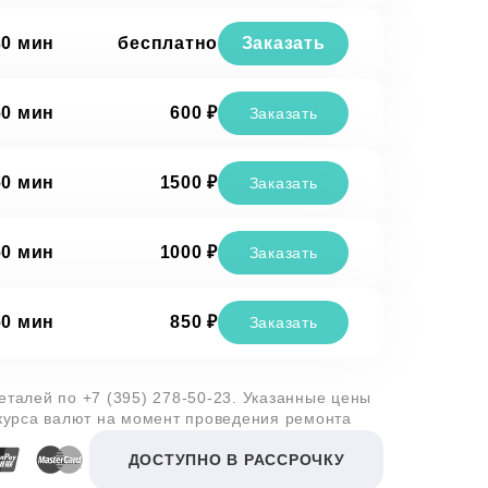
30 мин
бесплатно
Заказать
60 мин
600 ₽
Заказать
60 мин
1500 ₽
Заказать
60 мин
1000 ₽
Заказать
60 мин
850 ₽
Заказать
деталей по
+7 (395) 278-50-23
. Указанные цены
 курса валют на момент проведения ремонта
ДОСТУПНО В РАССРОЧКУ