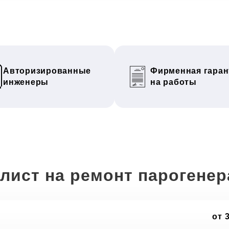
Авторизированные
Фирменная гаран
инженеры
на работы
лист на ремонт парогене
от 