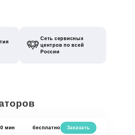
Сеть сервисных
тия
центров по всей
России
раторов
30 мин
бесплатно
Заказать