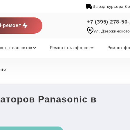
Выезд курьера б
+7 (395) 278-50
-ремонт
ул. Дзержинского
монт планшетов
Ремонт телефонов
Ремонт фо
nic
аторов Panasonic в