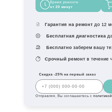
Время ремонта
от 20 минут
Гарантия на ремонт
до 12 
Бесплатная диагностика
да
Бесплатно
заберем вашу те
Срочный ремонт
в течение 
Скидка -25% на первый заказ
Отправляя, Вы соглашаетесь с
политико