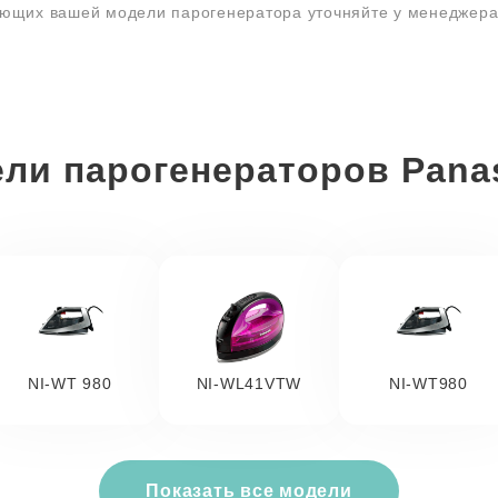
ующих вашей модели парогенератора уточняйте у менеджер
ли парогенераторов Pana
NI-WT 980
NI-WL41VTW
NI-WT980
Показать все модели