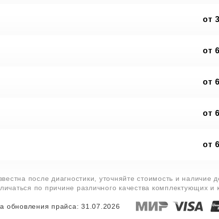
от 
от 
от 
от 
от 
звестна после диагностики, уточняйте стоимость и наличие 
тличаться по причине различного качества комплектующих и
а обновления прайса: 31.07.2026