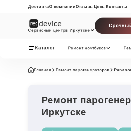
Доставка
О компании
Отзывы
Цены
Контакты
Срочный
Сервисный центр
в Иркутске
Каталог
Ремонт ноутбуков
Ре
Главная
Ремонт парогенераторов
Panaso
Ремонт парогенер
Иркутске