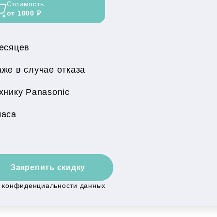
Стоимость
от 1000 ₽
месяцев
же в случае отказа
хнику Panasonic
часа
Закрепить скидку
й конфиденциальности данных