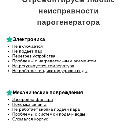
неисправности
парогенератора
Электроника
Не включается
Не подает пар
Перегрев устройства
Проблемы с нагревательным элементом
Не регулируется температура
Не работает индикатор уровня воды
Механические повреждения
Засорение фильтра
Поломка шланга
Не работает кнопка подачи пара
Проблемы с системой подачи воды
Сломался корпус