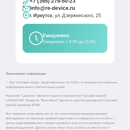
+7 (395) 278-50-23
info@re-device.ru
г. Иркутск
, ул. Дзержинского, 25
Ежедневно
Ежедневно с 9:00 до 21:00
Правомерная информация
* - Все торговые марки, представленные на Сайте, используются в законных
информационных и описательных целях.
Название "Laurastar" является зарегистрированной торговой маркой
LAURASTAR. Название "Bork-Import" является зарегистрированной торговой
маркой компании BORK.
Все товарные знаки (включая, но не ограничиваясь вышеуказанными)
принадлежат их законным правообладателям и отображаются на Сайте с
целью информирования о предоставляемых услугах в отношении товаров
правообладателей. Данные услуги могут быть оказаны на месте или в