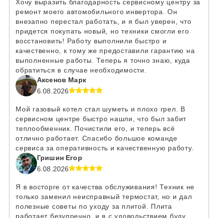
Хочу выразить благодарность сервисному центру за
ремонт моего автомобильного инвертора. Он
внезапно перестал работать, и я был уверен, что
придется покупать новый, но техники смогли его
восстановить! Работу выполнили быстро и
качественно, к тому же предоставили гарантию на
выполненные работы. Теперь я точно знаю, куда
обратиться в случае необходимости.
Аксенов Марк
6.08.2026
Мой газовый котел стал шуметь и плохо грел. В
сервисном центре быстро нашли, что был забит
теплообменник. Почистили его, и теперь всё
отлично работает. Спасибо большое команде
сервиса за оперативность и качественную работу.
Гришин Егор
6.08.2026
Я в восторге от качества обслуживания! Техник не
только заменил неисправный термостат, но и дал
полезные советы по уходу за плитой. Плита
работает безупречно, и я с удовольствием буду