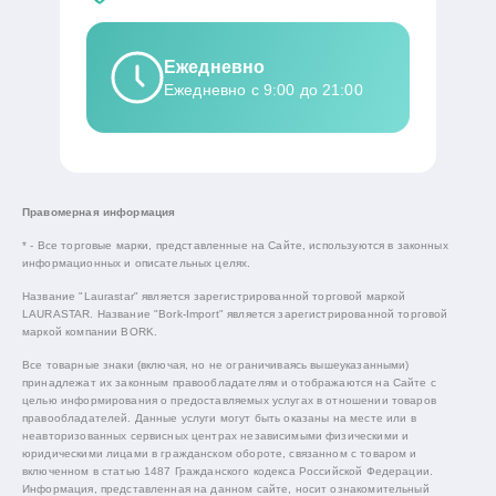
Ежедневно
Ежедневно с 9:00 до 21:00
Правомерная информация
* - Все торговые марки, представленные на Сайте, используются в законных
информационных и описательных целях.
Название "Laurastar" является зарегистрированной торговой маркой
LAURASTAR. Название "Bork-Import" является зарегистрированной торговой
маркой компании BORK.
Все товарные знаки (включая, но не ограничиваясь вышеуказанными)
принадлежат их законным правообладателям и отображаются на Сайте с
целью информирования о предоставляемых услугах в отношении товаров
правообладателей. Данные услуги могут быть оказаны на месте или в
неавторизованных сервисных центрах независимыми физическими и
юридическими лицами в гражданском обороте, связанном с товаром и
включенном в статью 1487 Гражданского кодекса Российской Федерации.
Информация, представленная на данном сайте, носит ознакомительный