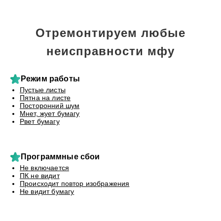
Отремонтируем любые
неисправности мфу
Режим работы
Пустые листы
Пятна на листе
Посторонний шум
Мнет, жует бумагу
Рвет бумагу
Программные сбои
Не включается
ПК не видит
Происходит повтор изображения
Не видит бумагу