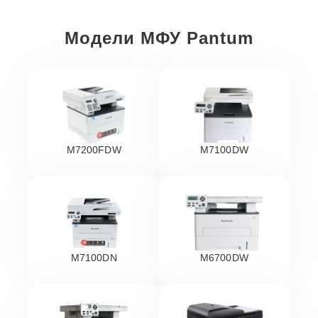
Модели МФУ Pantum
M7200FDW
M7100DW
M7100DN
M6700DW