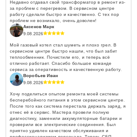
Недавно отдавал свой трансформатор в ремонт из-
за проблем с перегревом. В сервисном центре
работу сделали быстро и качественно. С тех пор
проблем не возникало, очень доволен!
Аксенов Марк
9.08.2026
Мой газовый котел стал шуметь и плохо грел. В
сервисном центре быстро нашли, что был забит
теплообменник. Почистили его, и теперь всё
отлично работает. Спасибо большое команде
сервиса за оперативность и качественную работу.
Воробьев Иван
9.08.2026
Хочу поделиться опытом ремонта моей системы
бесперебойного питания в этом сервисном центре.
После того как система перестала держать заряд, я
отнес её в сервис. Мастера провели полную
диагностику, заменили аккумуляторные батареи и
проверили все электрические соединения. Был
приятно удивлен качеством обслуживания и
профессионализмом персонала. Теперь СБП