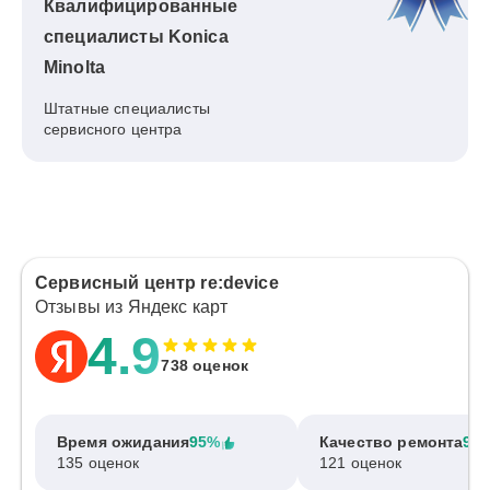
Квалифицированные
специалисты Konica
Minolta
Штатные специалисты
сервисного центра
Сервисный центр re:device
Отзывы из Яндекс карт
4.9
738 оценок
Время ожидания
95%
Качество ремонта
97
135 оценок
121 оценок