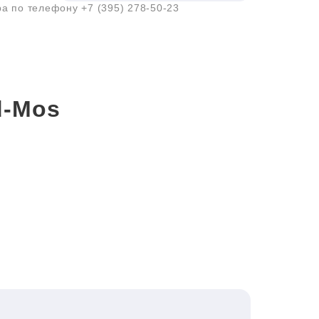
ра по телефону
+7 (395) 278-50-23
d-Mos