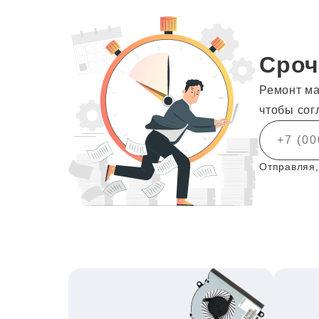
Сроч
Ремонт ма
чтобы сог
Отправляя,