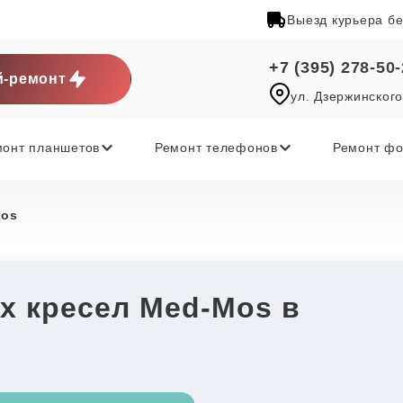
Выезд курьера б
+7 (395) 278-50
-ремонт
ул. Дзержинского
монт планшетов
Ремонт телефонов
Ремонт фо
Mos
х кресел Med-Mos в