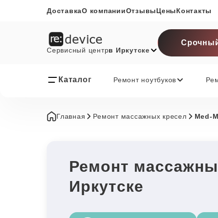
Доставка
О компании
Отзывы
Цены
Контакты
Срочный
Сервисный центр
в Иркутске
Каталог
Ремонт ноутбуков
Ре
Главная
Ремонт массажных кресел
Med-
Ремонт массажны
Иркутске