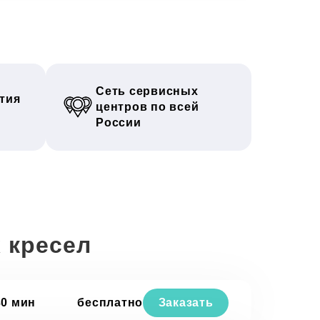
Сеть сервисных
тия
центров по всей
России
 кресел
30 мин
бесплатно
Заказать