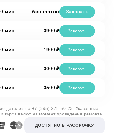
30 мин
бесплатно
Заказать
60 мин
3900 ₽
Заказать
60 мин
1900 ₽
Заказать
60 мин
3000 ₽
Заказать
60 мин
3500 ₽
Заказать
чие деталей по
+7 (395) 278-50-23
. Указанные
 и курса валют на момент проведения ремонта
ДОСТУПНО В РАССРОЧКУ