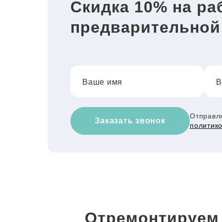
Скидка 10% на ра
предварительной
Ваше имя
В
Отправля
Заказать звонок
политик
Отремонтируем 