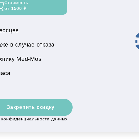
Стоимость
от 1500 ₽
месяцев
же в случае отказа
хнику Med-Mos
часа
Закрепить скидку
й конфиденциальности данных