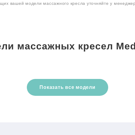
ющих вашей модели массажного кресла уточняйте у менедже
ли массажных кресел Me
Показать все модели