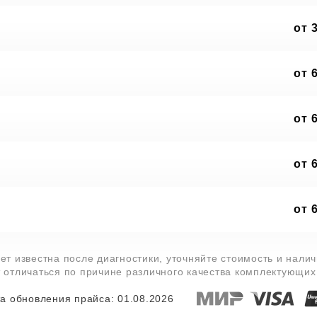
от 
от 
от 
от 
от 
ет известна после диагностики, уточняйте стоимость и нали
т отличаться по причине различного качества комплектующих
а обновления прайса: 01.08.2026