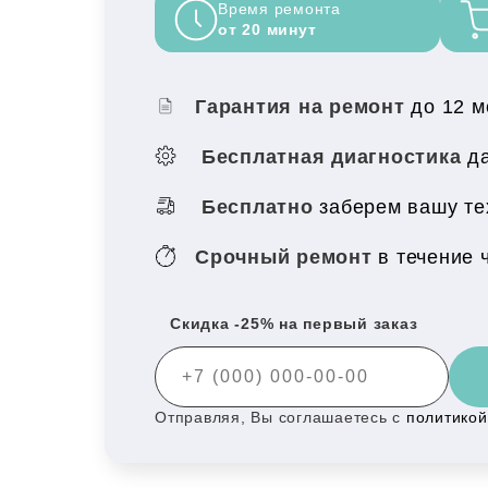
Время ремонта
от 20 минут
Гарантия на ремонт
до 12 
Бесплатная диагностика
да
Бесплатно
заберем вашу те
Срочный ремонт
в течение 
Скидка -25% на первый заказ
Отправляя, Вы соглашаетесь с
политико