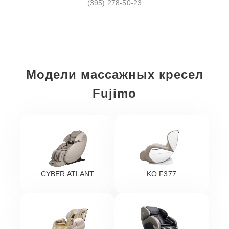
(395) 278-50-23
Модели массажных кресел
Fujimo
CYBER ATLANT
KO F377