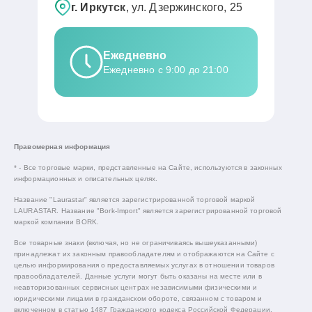
г. Иркутск
, ул. Дзержинского, 25
Ежедневно
Ежедневно с 9:00 до 21:00
Правомерная информация
* - Все торговые марки, представленные на Сайте, используются в законных
информационных и описательных целях.
Название "Laurastar" является зарегистрированной торговой маркой
LAURASTAR. Название "Bork-Import" является зарегистрированной торговой
маркой компании BORK.
Все товарные знаки (включая, но не ограничиваясь вышеуказанными)
принадлежат их законным правообладателям и отображаются на Сайте с
целью информирования о предоставляемых услугах в отношении товаров
правообладателей. Данные услуги могут быть оказаны на месте или в
неавторизованных сервисных центрах независимыми физическими и
юридическими лицами в гражданском обороте, связанном с товаром и
включенном в статью 1487 Гражданского кодекса Российской Федерации.