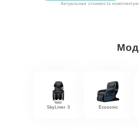
Актуальная стоимость комплекту
Мод
SkyLiner 3
Ecosonic