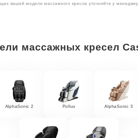
ющих вашей модели массажного кресла уточняйте у менедже
ели массажных кресел Ca
AlphaSonic 2
Pollux
AlphaSonic 3