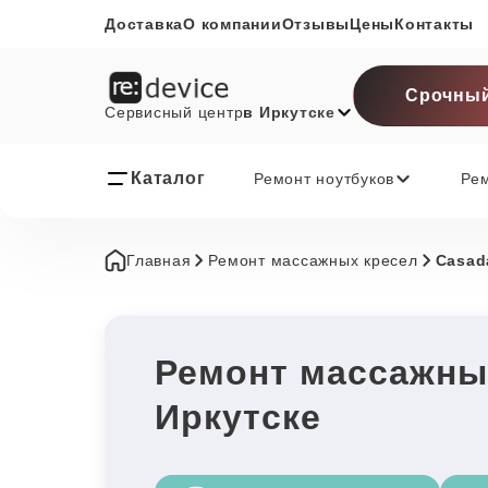
Доставка
О компании
Отзывы
Цены
Контакты
Срочный
Сервисный центр
в Иркутске
Каталог
Ремонт ноутбуков
Ре
Главная
Ремонт массажных кресел
Casad
Ремонт массажны
Иркутске