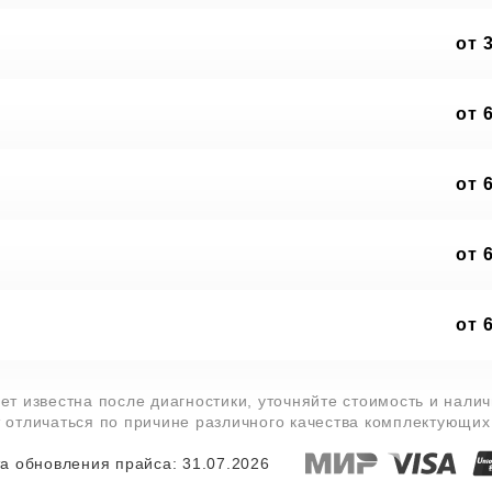
от 
от 
от 
от 
от 
ет известна после диагностики, уточняйте стоимость и нали
т отличаться по причине различного качества комплектующих
а обновления прайса: 31.07.2026