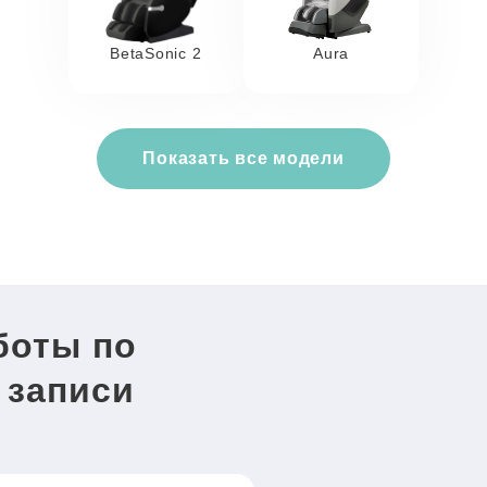
BetaSonic 2
Aura
Показать все модели
боты по
 записи