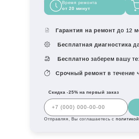
Время ремонта
от 20 минут
Гарантия на ремонт
до 12 
Бесплатная диагностика
да
Бесплатно
заберем вашу те
Срочный ремонт
в течение 
Скидка -25% на первый заказ
Отправляя, Вы соглашаетесь с
политико