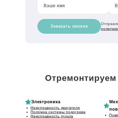
Ваше имя
В
Отправля
Заказать звонок
политик
Отремонтируем 
Электроника
Мех
Неисправность двигателя
пов
Поломка системы подогрева
Пов
Неисправность пульта