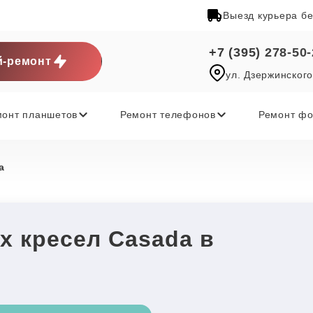
Выезд курьера б
+7 (395) 278-50
-ремонт
ул. Дзержинского
монт планшетов
Ремонт телефонов
Ремонт фо
a
х кресел Casada в