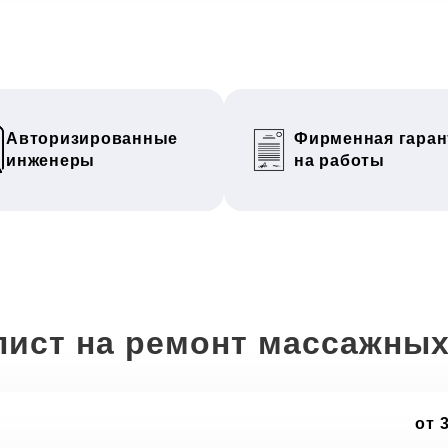
Авторизированные
Фирменная гаран
инженеры
на работы
лист на ремонт массажных
от 