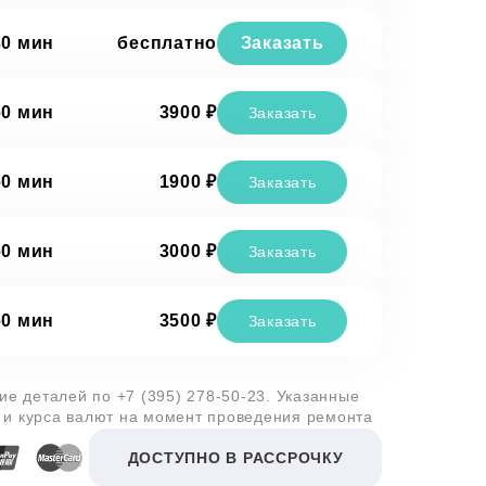
30 мин
бесплатно
Заказать
60 мин
3900 ₽
Заказать
60 мин
1900 ₽
Заказать
60 мин
3000 ₽
Заказать
60 мин
3500 ₽
Заказать
чие деталей по
+7 (395) 278-50-23
. Указанные
 и курса валют на момент проведения ремонта
ДОСТУПНО В РАССРОЧКУ