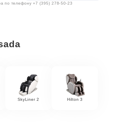
ра по телефону
+7 (395) 278-50-23
sada
SkyLiner 2
Hilton 3