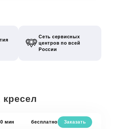
Сеть сервисных
тия
центров по всей
России
 кресел
30 мин
бесплатно
Заказать