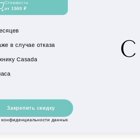
Стоимость
от 1500 ₽
месяцев
же в случае отказа
хнику Casada
часа
Закрепить скидку
й конфиденциальности данных