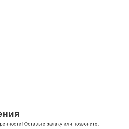
ения
енности! Оставьте заявку или позвоните,