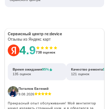
Сервисный центр re:device
Отзывы из Яндекс карт
4.9
738 оценок
Время ожидания
95%
Качество ремонта
97
135 оценок
121 оценок
Потапов Евгений
9.08.2026
Прекрасный опыт обслуживания! Мой вентилятор
начал издавать странный шум, и я обратился за