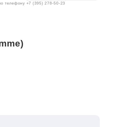
 по телефону
+7 (395) 278-50-23
emme)