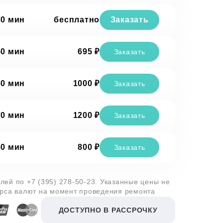
30 мин
бесплатно
Заказать
50 мин
695 ₽
Заказать
60 мин
1000 ₽
Заказать
70 мин
1200 ₽
Заказать
60 мин
800 ₽
Заказать
алей по
+7 (395) 278-50-23
. Указанные цены не
урса валют на момент проведения ремонта
ДОСТУПНО В РАССРОЧКУ