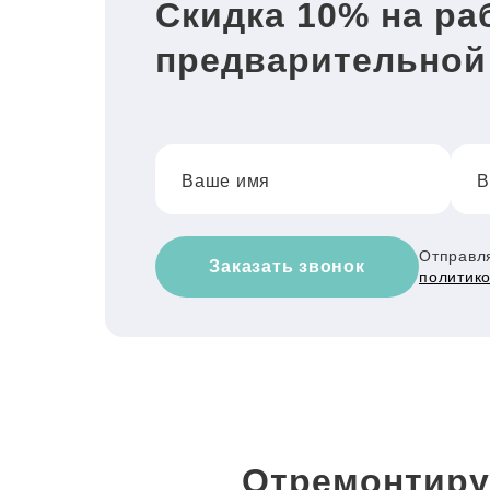
Скидка 10% на ра
предварительной
Ваше имя
В
Отправля
Заказать звонок
политик
Отремонтиру