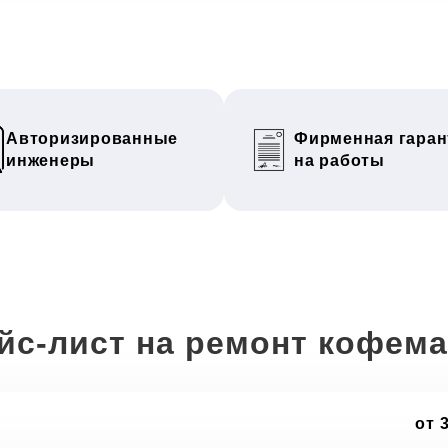
Авторизированные
Фирменная гаран
инженеры
на работы
йс-лист на ремонт кофем
от 