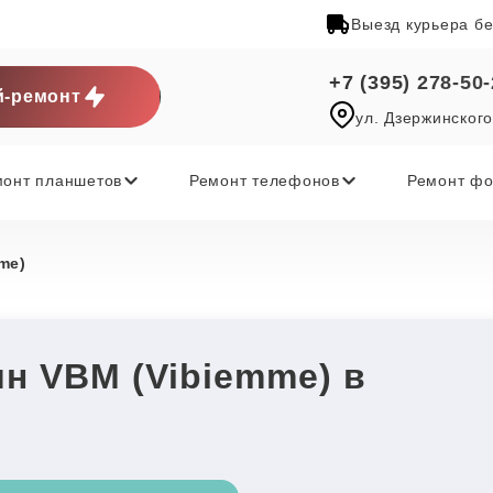
Выезд курьера б
+7 (395) 278-50
-ремонт
ул. Дзержинского
монт планшетов
Ремонт телефонов
Ремонт фо
me)
н VBM (Vibiemme) в