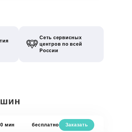
Сеть сервисных
тия
центров по всей
России
ашин
30 мин
бесплатно
Заказать