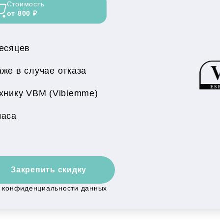
Стоимость
от 800 ₽
месяцев
же в случае отказа
хнику VBM (Vibiemme)
часа
Закрепить скидку
й конфиденциальности данных