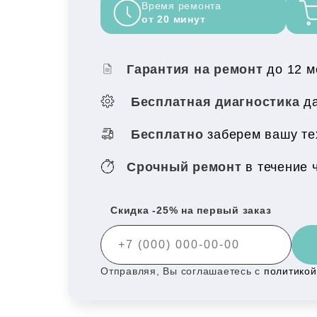
Время ремонта
от 20 минут
Гарантия на ремонт
до 12 
Бесплатная диагностика
да
Бесплатно
заберем вашу те
Срочный ремонт
в течение 
Скидка -25% на первый заказ
Отправляя, Вы соглашаетесь с
политико