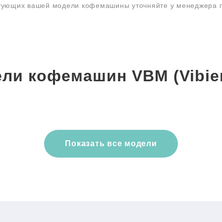
ктующих вашей модели кофемашины уточняйте у менеджера
ли кофемашин VBM (Vibi
Показать все модели