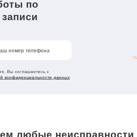
боты по
 записи
аш номер телефона
я, Вы соглашаетесь с
ой конфиденциальности данных
ем любые неисправност