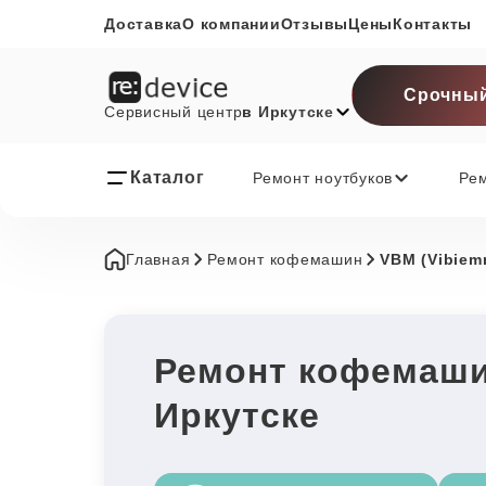
Доставка
О компании
Отзывы
Цены
Контакты
Срочный
Сервисный центр
в Иркутске
Каталог
Ремонт ноутбуков
Ре
Главная
Ремонт кофемашин
VBM (Vibiem
Ремонт кофемаши
Иркутске