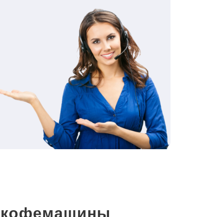
и кофемашины