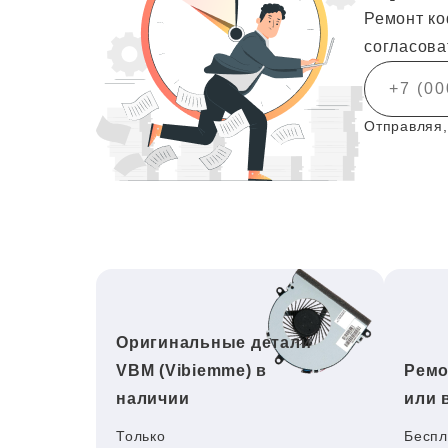
Ремонт ко
согласова
Отправляя,
Оригинальные детали
VBM (Vibiemme) в
Ремо
наличии
или 
Только
Беспл