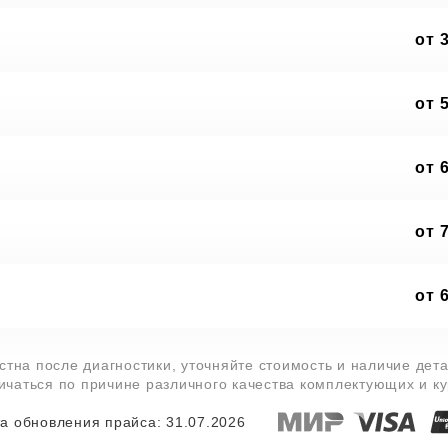
от 
от 
от 
от 
от 
тна после диагностики, уточняйте стоимость и наличие дет
личаться по причине различного качества комплектующих и к
а обновления прайса: 31.07.2026