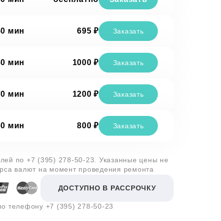
50 мин
695 ₽
Заказать
60 мин
1000 ₽
Заказать
70 мин
1200 ₽
Заказать
60 мин
800 ₽
Заказать
алей по
+7 (395) 278-50-23
. Указанные цены не
урса валют на момент проведения ремонта
ДОСТУПНО В РАССРОЧКУ
 по телефону
+7 (395) 278-50-23