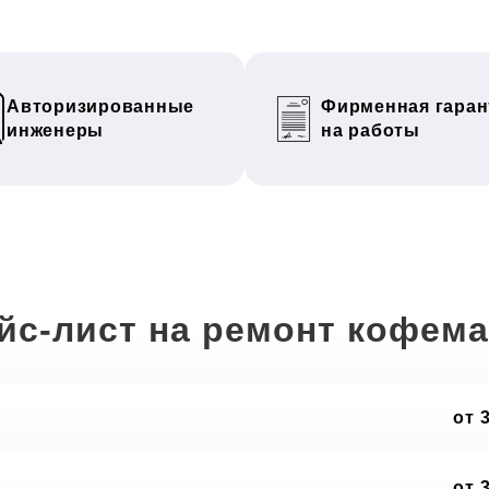
Авторизированные
Фирменная гаран
инженеры
на работы
йс-лист на ремонт кофем
от 
от 