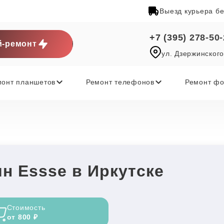
Выезд курьера б
+7 (395) 278-50
-ремонт
ул. Дзержинского
монт планшетов
Ремонт телефонов
Ремонт фо
н Essse в Иркутске
Стоимость
от 800 ₽