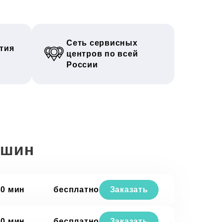
Сеть сервисных
тия
центров по всей
России
ашин
30 мин
бесплатно
Заказать
30 мин
бесплатно
Заказать