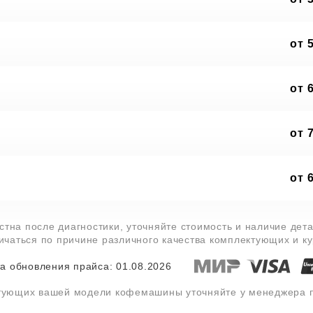
от 
от 
от 
от 
тна после диагностики, уточняйте стоимость и наличие дет
личаться по причине различного качества комплектующих и к
а обновления прайса: 01.08.2026
ктующих вашей модели кофемашины уточняйте у менеджера