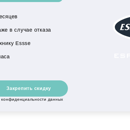
месяцев
же в случае отказа
хнику Essse
часа
Закрепить скидку
й конфиденциальности данных