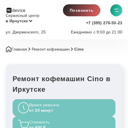
Позвонить
Сервисный центр
в Иркутске
+7 (395) 278-50-23
ул. Дзержинского, 25
Ежедневно с 9:00 до 21:00
Главная
Ремонт кофемашин
Cino
Ремонт кофемашин Cino в
Иркутске
Время ремонта
от 20 минут
Стоимость
от 800 ₽