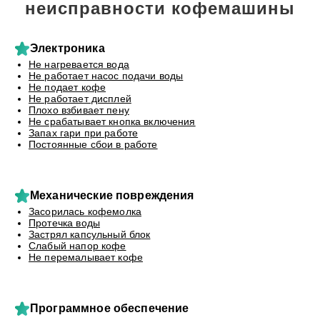
неисправности кофемашины
Электроника
Не нагревается вода
Не работает насос подачи воды
Не подает кофе
Не работает дисплей
Плохо взбивает пену
Не срабатывает кнопка включения
Запах гари при работе
Постоянные сбои в работе
Механические повреждения
Засорилась кофемолка
Протечка воды
Застрял капсульный блок
Слабый напор кофе
Не перемалывает кофе
Программное обеспечение