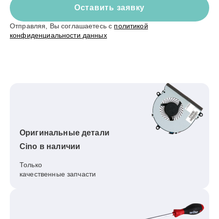
Оставить заявку
Отправляя, Вы соглашаетесь с
политикой
конфиденциальности данных
Оригинальные детали
Cino в наличии
Только
качественные запчасти