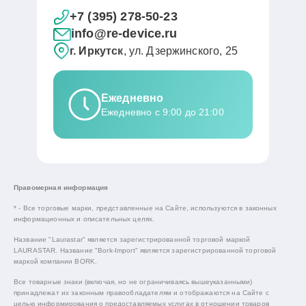
+7 (395) 278-50-23
info@re-device.ru
г. Иркутск
, ул. Дзержинского, 25
Ежедневно
Ежедневно с 9:00 до 21:00
Правомерная информация
* - Все торговые марки, представленные на Сайте, используются в законных
информационных и описательных целях.
Название "Laurastar" является зарегистрированной торговой маркой
LAURASTAR. Название "Bork-Import" является зарегистрированной торговой
маркой компании BORK.
Все товарные знаки (включая, но не ограничиваясь вышеуказанными)
принадлежат их законным правообладателям и отображаются на Сайте с
целью информирования о предоставляемых услугах в отношении товаров