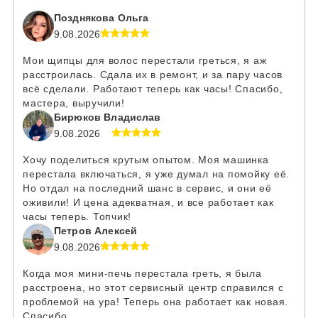
Позднякова Ольга
9.08.2026
Мои щипцы для волос перестали греться, я аж
расстроилась. Сдала их в ремонт, и за пару часов
всё сделали. Работают теперь как часы! Спасибо,
мастера, выручили!
Бирюков Владислав
9.08.2026
Хочу поделиться крутым опытом. Моя машинка
перестала включаться, я уже думал на помойку её.
Но отдал на последний шанс в сервис, и они её
оживили! И цена адекватная, и все работает как
часы теперь. Топчик!
Петров Алексей
9.08.2026
Когда моя мини-печь перестала греть, я была
расстроена, но этот сервисный центр справился с
проблемой на ура! Теперь она работает как новая.
Спасибо