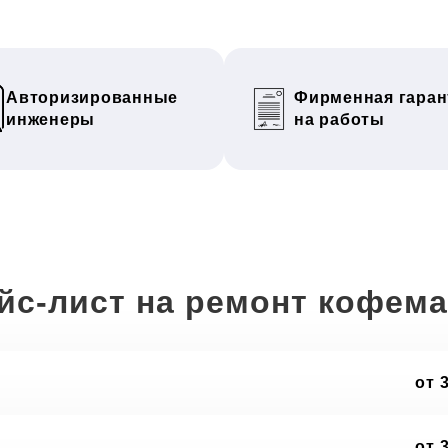
Авторизированные
Фирменная гаран
инженеры
на работы
йс-лист на ремонт кофем
от 
от 