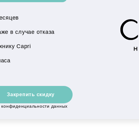
месяцев
же в случае отказа
нику Capri
часа
Закрепить скидку
й конфиденциальности данных