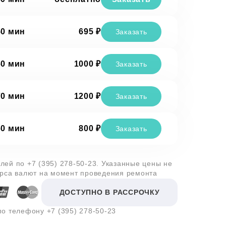
50 мин
695 ₽
Заказать
60 мин
1000 ₽
Заказать
70 мин
1200 ₽
Заказать
60 мин
800 ₽
Заказать
алей по
+7 (395) 278-50-23
. Указанные цены не
урса валют на момент проведения ремонта
ДОСТУПНО В РАССРОЧКУ
 по телефону
+7 (395) 278-50-23