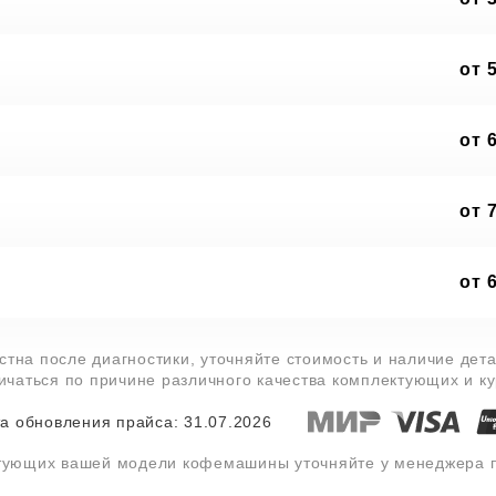
от 
от 
от 
от 
тна после диагностики, уточняйте стоимость и наличие дет
личаться по причине различного качества комплектующих и к
а обновления прайса: 31.07.2026
ктующих вашей модели кофемашины уточняйте у менеджера