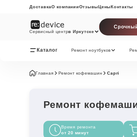
Доставка
О компании
Отзывы
Цены
Контакты
Срочный
Сервисный центр
в Иркутске
Каталог
Ремонт ноутбуков
Ре
Главная
Ремонт кофемашин
Capri
Ремонт кофемашин
Время ремонта
от 20 минут