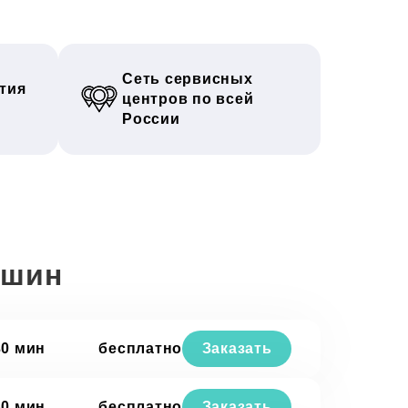
Сеть сервисных
тия
центров по всей
России
ашин
30 мин
бесплатно
Заказать
30 мин
бесплатно
Заказать