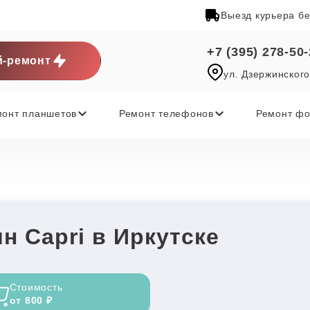
Выезд курьера б
+7 (395) 278-50
-ремонт
ул. Дзержинского
монт планшетов
Ремонт телефонов
Ремонт фо
 Capri в Иркутске
Стоимость
от 800 ₽