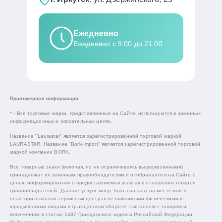
Ежедневно
Ежедневно с 9:00 до 21:00
Правомерная информация
* - Все торговые марки, представленные на Сайте, используются в законных
информационных и описательных целях.
Название "Laurastar" является зарегистрированной торговой маркой
LAURASTAR. Название "Bork-Import" является зарегистрированной торговой
маркой компании BORK.
Все товарные знаки (включая, но не ограничиваясь вышеуказанными)
принадлежат их законным правообладателям и отображаются на Сайте с
целью информирования о предоставляемых услугах в отношении товаров
правообладателей. Данные услуги могут быть оказаны на месте или в
неавторизованных сервисных центрах независимыми физическими и
юридическими лицами в гражданском обороте, связанном с товаром и
включенном в статью 1487 Гражданского кодекса Российской Федерации.