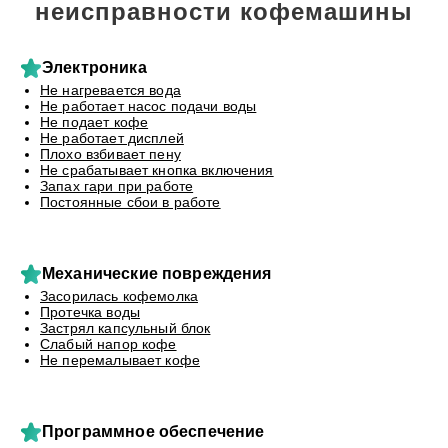
неисправности кофемашины
Электроника
Не нагревается вода
Не работает насос подачи воды
Не подает кофе
Не работает дисплей
Плохо взбивает пену
Не срабатывает кнопка включения
Запах гари при работе
Постоянные сбои в работе
Механические повреждения
Засорилась кофемолка
Протечка воды
Застрял капсульный блок
Слабый напор кофе
Не перемалывает кофе
Программное обеспечение