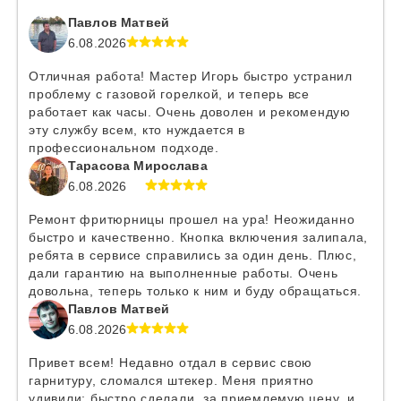
Павлов Матвей
6.08.2026
Отличная работа! Мастер Игорь быстро устранил
проблему с газовой горелкой, и теперь все
работает как часы. Очень доволен и рекомендую
эту службу всем, кто нуждается в
профессиональном подходе.
Тарасова Мирослава
6.08.2026
Ремонт фритюрницы прошел на ура! Неожиданно
быстро и качественно. Кнопка включения залипала,
ребята в сервисе справились за один день. Плюс,
дали гарантию на выполненные работы. Очень
довольна, теперь только к ним и буду обращаться.
Павлов Матвей
6.08.2026
Привет всем! Недавно отдал в сервис свою
гарнитуру, сломался штекер. Меня приятно
удивили: быстро сделали, за приемлемую цену, и