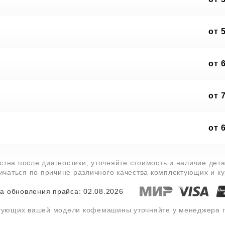
от 
от 
от 
от 
тна после диагностики, уточняйте стоимость и наличие дет
личаться по причине различного качества комплектующих и к
а обновления прайса: 02.08.2026
ктующих вашей модели кофемашины уточняйте у менеджера