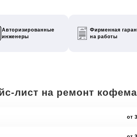
Авторизированные
Фирменная гаран
инженеры
на работы
йс-лист на ремонт кофем
от 
от 