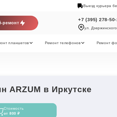
Выезд курьера б
+7 (395) 278-50
-ремонт
ул. Дзержинского
монт планшетов
Ремонт телефонов
Ремонт фо
н ARZUM в Иркутске
Стоимость
от 800 ₽