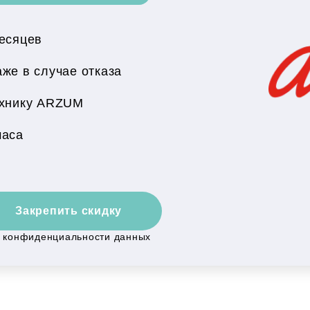
месяцев
же в случае отказа
ехнику ARZUM
часа
Закрепить скидку
й конфиденциальности данных