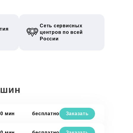
Сеть сервисных
тия
центров по всей
России
ашин
30 мин
бесплатно
Заказать
30 мин
бесплатно
Заказать