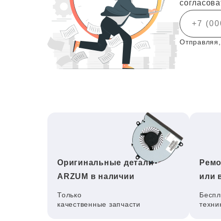
согласова
Отправляя,
Оригинальные детали
Ремо
ARZUM в наличии
или 
Только
Беспл
качественные запчасти
техни