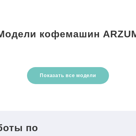
Модели кофемашин ARZU
Показать все модели
боты по