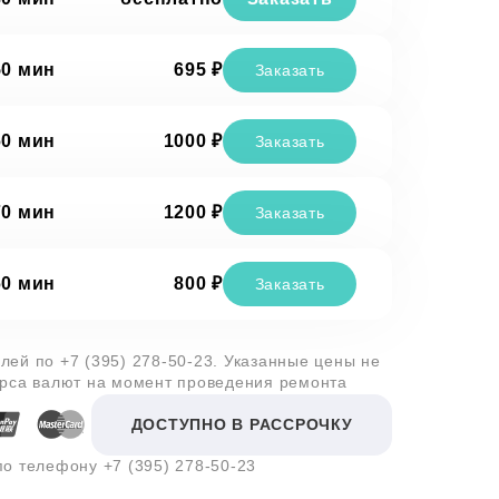
50 мин
695 ₽
Заказать
60 мин
1000 ₽
Заказать
70 мин
1200 ₽
Заказать
60 мин
800 ₽
Заказать
алей по
+7 (395) 278-50-23
. Указанные цены не
урса валют на момент проведения ремонта
ДОСТУПНО В РАССРОЧКУ
 по телефону
+7 (395) 278-50-23