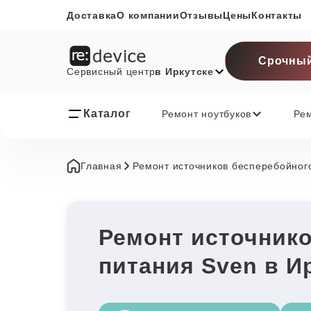
Доставка
О компании
Отзывы
Цены
Контакты
Срочный
Сервисный центр
в Иркутске
Каталог
Ремонт ноутбуков
Ре
Главная
Ремонт источников бесперебойног
Ремонт источник
питания Sven в И