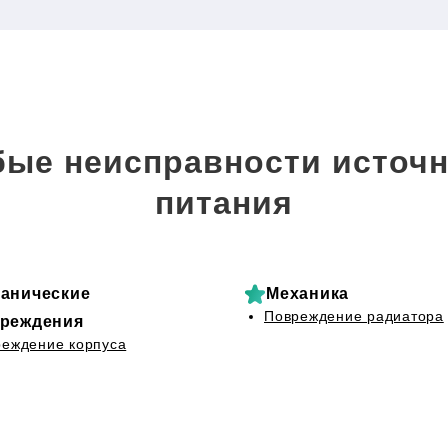
ые неисправности источн
питания
анические
Механика
Повреждение радиатора
реждения
еждение корпуса