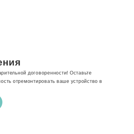
ения
арительной договоренности! Оставьте
ность отремонтировать ваше устройство в