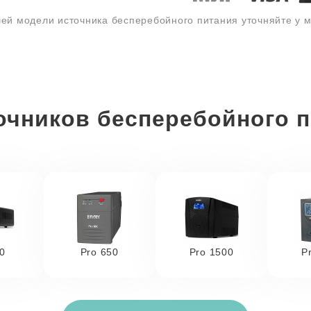
ей модели источника бесперебойного питания уточняйте у
очников бесперебойного п
0
Pro 650
Pro 1500
P