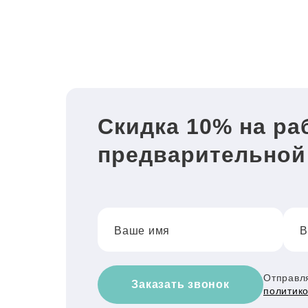
Скидка 10% на ра
предварительной
Ваше имя
В
Отправля
Заказать звонок
политик