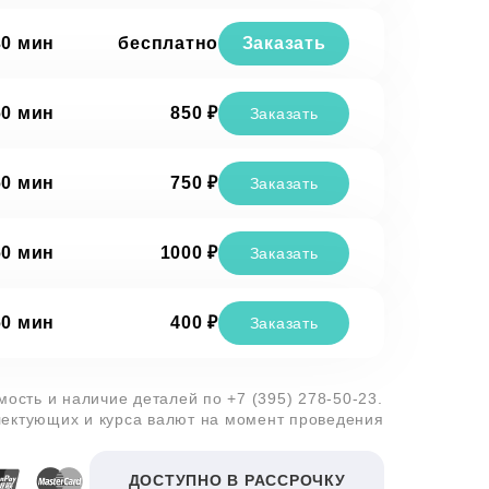
30 мин
бесплатно
Заказать
60 мин
850 ₽
Заказать
60 мин
750 ₽
Заказать
60 мин
1000 ₽
Заказать
60 мин
400 ₽
Заказать
имость и наличие деталей по
+7 (395) 278-50-23
.
лектующих и курса валют на момент проведения
ДОСТУПНО В РАССРОЧКУ