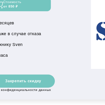
Стоимость
от 850 ₽
месяцев
же в случае отказа
хнику Sven
часа
Закрепить скидку
й конфиденциальности данных