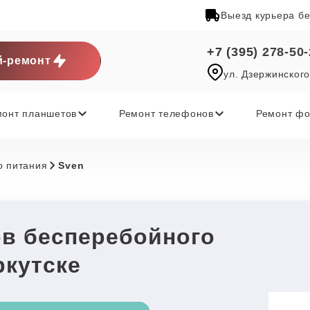
Выезд курьера б
+7 (395) 278-50
-ремонт
ул. Дзержинского
монт планшетов
Ремонт телефонов
Ремонт фо
о питания
Sven
ов бесперебойного
ркутске