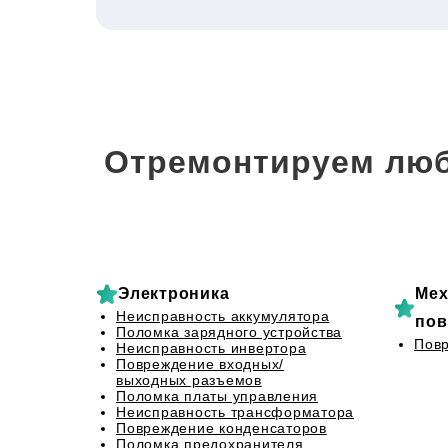
Отремонтируем люб
Электроника
Мех
Неисправность аккумулятора
пов
Поломка зарядного устройства
Повр
Неисправность инвертора
Повреждение входных/
выходных разъемов
Поломка платы управления
Неисправность трансформатора
Повреждение конденсаторов
Поломка предохранителя