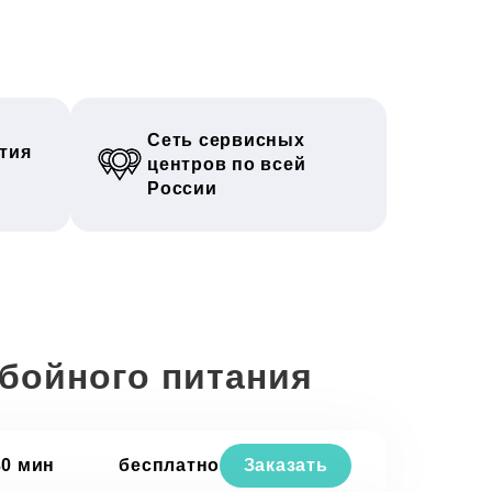
Сеть сервисных
тия
центров по всей
России
ебойного питания
30 мин
бесплатно
Заказать