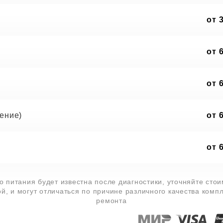
от 
от 
от 
ение)
от 
от 
 питания будет известна после диагностики, уточняйте сто
й, и могут отличаться по причине различного качества комп
ремонта