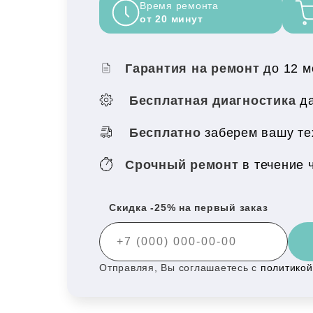
Время ремонта
от 20 минут
Гарантия на ремонт
до 12 
Бесплатная диагностика
да
Бесплатно
заберем вашу те
Срочный ремонт
в течение 
Скидка -25% на первый заказ
Отправляя, Вы соглашаетесь с
политико