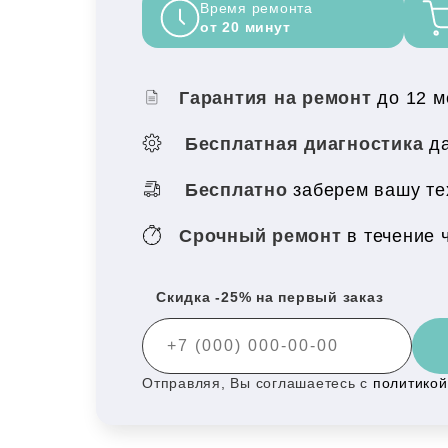
Время ремонта
от 20 минут
Гарантия на ремонт
до 12 
Бесплатная диагностика
да
Бесплатно
заберем вашу те
Срочный ремонт
в течение 
Скидка -25% на первый заказ
Отправляя, Вы соглашаетесь с
политико