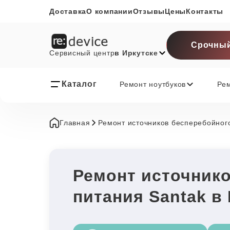
Доставка
О компании
Отзывы
Цены
Контакты
Срочный
Сервисный центр
в Иркутске
Каталог
Ремонт ноутбуков
Ре
Главная
Ремонт источников бесперебойног
Ремонт источник
питания Santak в