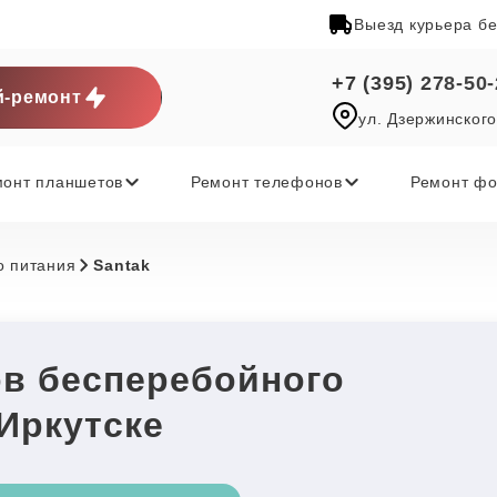
Выезд курьера б
+7 (395) 278-50
-ремонт
ул. Дзержинского
монт планшетов
Ремонт телефонов
Ремонт фо
о питания
Santak
ов бесперебойного
 Иркутске