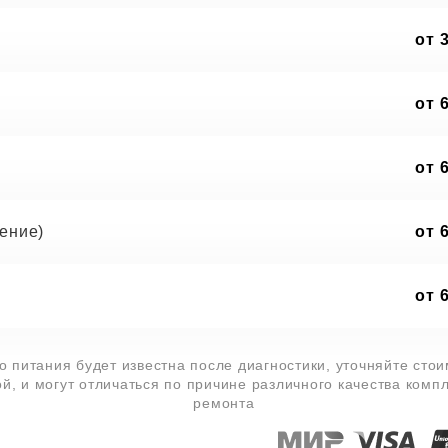
от 
от 
от 
ение)
от 
от 
 питания будет известна после диагностики, уточняйте сто
й, и могут отличаться по причине различного качества комп
ремонта