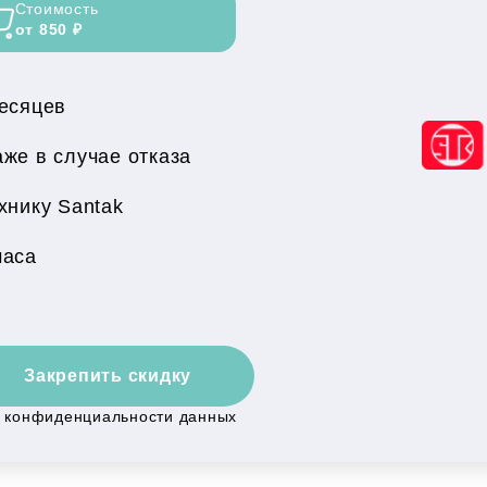
Стоимость
от 850 ₽
месяцев
же в случае отказа
хнику Santak
часа
Закрепить скидку
й конфиденциальности данных