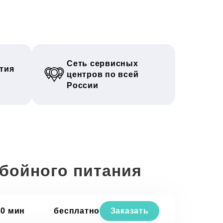
Сеть сервисных
тия
центров по всей
России
ебойного питания
30 мин
бесплатно
Заказать