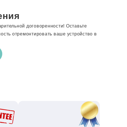
ения
арительной договоренности! Оставьте
ность отремонтировать ваше устройство в