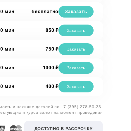
30 мин
бесплатно
Заказать
60 мин
850 ₽
Заказать
60 мин
750 ₽
Заказать
60 мин
1000 ₽
Заказать
60 мин
400 ₽
Заказать
имость и наличие деталей по
+7 (395) 278-50-23
.
лектующих и курса валют на момент проведения
ДОСТУПНО В РАССРОЧКУ