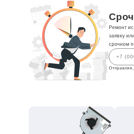
Сроч
Ремонт ис
заявку ил
срочном п
Отправляя,