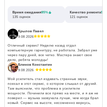
Время ожидания
95%
Качество ремонта
97
135 оценок
121 оценок
Крылов Павел
9.08.2026
Отличный сервис! Неделю назад отдал
компьютерную гарнитуру, не работала. Забрал уже
через пару дней, все четко. Мастера знают свое
дело, ребята молодцы!
Блинов Константин
9.08.2026
Мой усилитель стал издавать странные звуки,
поехал в этот сервис, о котором слышал от друзей.
Там выяснили, что проблема в усилителе
мощности. Починили все прямо на месте, и я аж не
поверил — музыка зазвучала лучше, чем когда брал
новый. Сервис на высоте, несомненно вернусь,