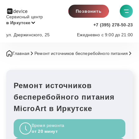
Позвонить
Сервисный центр
в Иркутске
+7 (395) 278-50-23
ул. Дзержинского, 25
Ежедневно с 9:00 до 21:00
Главная
Ремонт источников бесперебойного питания
Mi
Ремонт источников
бесперебойного питания
MicroArt в Иркутске
Время ремонта
от 20 минут