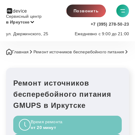
Позвонить
Сервисный центр
в Иркутске
+7 (395) 278-50-23
ул. Дзержинского, 25
Ежедневно с 9:00 до 21:00
Главная
Ремонт источников бесперебойного питания
G
Ремонт источников
бесперебойного питания
GMUPS в Иркутске
Время ремонта
от 20 минут