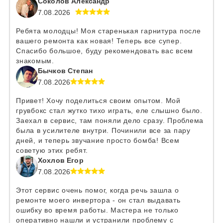
Соколов Александр
7.08.2026
Ребята молодцы! Моя старенькая гарнитура после
вашего ремонта как новая! Теперь все супер.
Спасибо большое, буду рекомендовать вас всем
знакомым.
Бычков Степан
7.08.2026
Привет! Хочу поделиться своим опытом. Мой
грувбокс стал жутко тихо играть, еле слышно было.
Заехал в сервис, там поняли дело сразу. Проблема
была в усилителе внутри. Починили все за пару
дней, и теперь звучание просто бомба! Всем
советую этих ребят.
Хохлов Егор
7.08.2026
Этот сервис очень помог, когда речь зашла о
ремонте моего инвертора - он стал выдавать
ошибку во время работы. Мастера не только
оперативно нашли и устранили проблему с