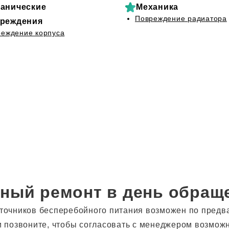
анические
Механика
Повреждение радиатора
реждения
еждение корпуса
ный ремонт в день обращ
точников бесперебойного питания возможен по предв
и позвоните, чтобы согласовать с менеджером возмож