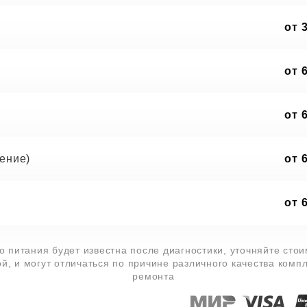
от 
от 
от 
ение)
от 
от 
 питания будет известна после диагностики, уточняйте сто
й, и могут отличаться по причине различного качества комп
ремонта