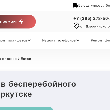
Выезд курьера б
+7 (395) 278-50
-ремонт
ул. Дзержинского
монт планшетов
Ремонт телефонов
Ремонт фо
о питания
Eaton
ов бесперебойного
Иркутске