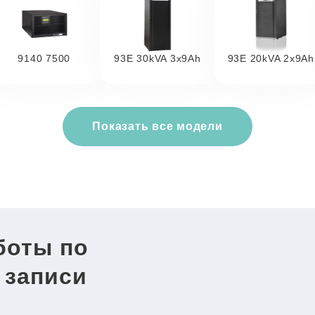
9140 7500
93E 30kVA 3x9Ah
93E 20kVA 2x9Ah
Показать все модели
боты по
 записи