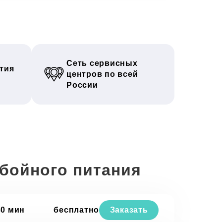
Сеть сервисных
тия
центров по всей
России
ебойного питания
30 мин
бесплатно
Заказать