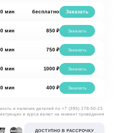
30 мин
бесплатно
Заказать
60 мин
850 ₽
Заказать
60 мин
750 ₽
Заказать
60 мин
1000 ₽
Заказать
60 мин
400 ₽
Заказать
имость и наличие деталей по
+7 (395) 278-50-23
.
лектующих и курса валют на момент проведения
ДОСТУПНО В РАССРОЧКУ