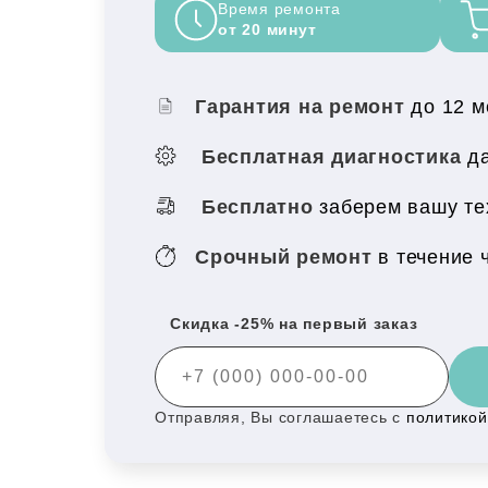
Время ремонта
от 20 минут
Гарантия на ремонт
до 12 
Бесплатная диагностика
да
Бесплатно
заберем вашу те
Срочный ремонт
в течение 
Скидка -25% на первый заказ
Отправляя, Вы соглашаетесь с
политико