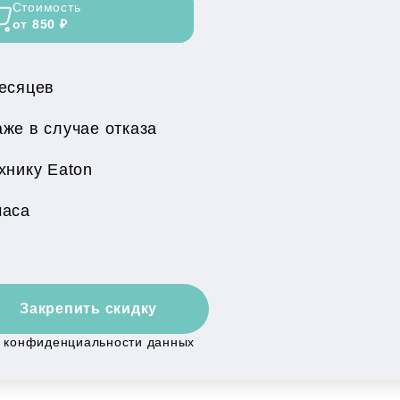
Стоимость
от 850 ₽
месяцев
же в случае отказа
хнику Eaton
часа
Закрепить скидку
й конфиденциальности данных