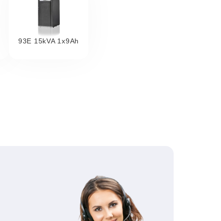
93E 15kVA 1x9Ah