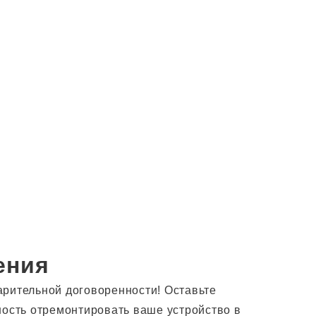
ения
арительной договоренности! Оставьте
ность отремонтировать ваше устройство в