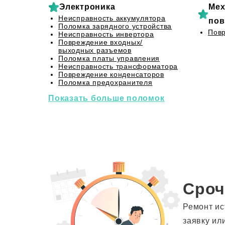
Электроника
Мех
Неисправность аккумулятора
пов
Поломка зарядного устройства
Повр
Неисправность инвертора
Повреждение входных/
выходных разъемов
Поломка платы управления
Неисправность трансформатора
Повреждение конденсаторов
Поломка предохранителя
Показать больше поломок
Сроч
Ремонт ис
заявку ил