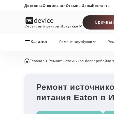
Доставка
О компании
Отзывы
Цены
Контакты
Срочный
Сервисный центр
в Иркутске
Каталог
Ремонт ноутбуков
Ре
Главная
Ремонт источников бесперебойног
Ремонт источник
питания Eaton в 