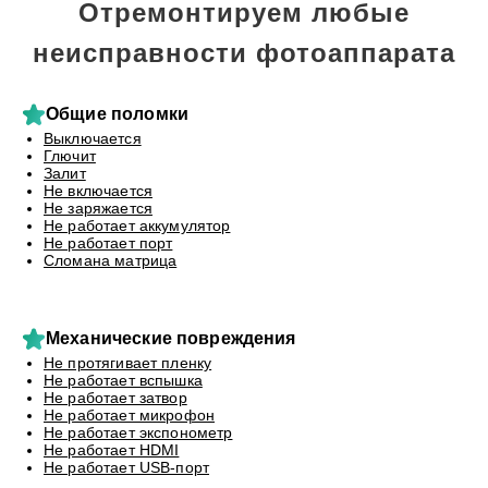
Отремонтируем любые
неисправности фотоаппарата
Общие поломки
Выключается
Глючит
Залит
Не включается
Не заряжается
Не работает аккумулятор
Не работает порт
Сломана матрица
Механические повреждения
Не протягивает пленку
Не работает вспышка
Не работает затвор
Не работает микрофон
Не работает экспонометр
Не работает HDMI
Не работает USB-порт