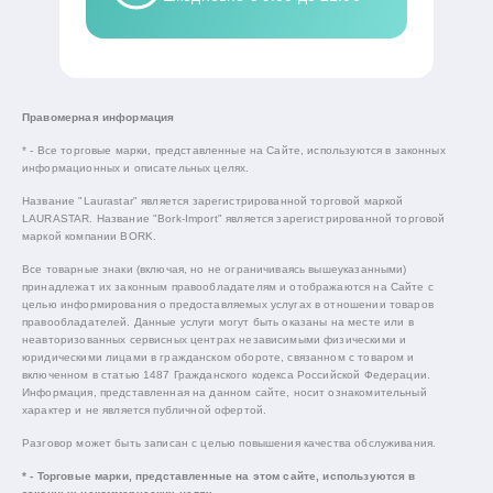
Правомерная информация
* - Все торговые марки, представленные на Сайте, используются в законных
информационных и описательных целях.
Название "Laurastar" является зарегистрированной торговой маркой
LAURASTAR. Название "Bork-Import" является зарегистрированной торговой
маркой компании BORK.
Все товарные знаки (включая, но не ограничиваясь вышеуказанными)
принадлежат их законным правообладателям и отображаются на Сайте с
целью информирования о предоставляемых услугах в отношении товаров
правообладателей. Данные услуги могут быть оказаны на месте или в
неавторизованных сервисных центрах независимыми физическими и
юридическими лицами в гражданском обороте, связанном с товаром и
включенном в статью 1487 Гражданского кодекса Российской Федерации.
Информация, представленная на данном сайте, носит ознакомительный
характер и не является публичной офертой.
Разговор может быть записан с целью повышения качества обслуживания.
* - Торговые марки, представленные на этом сайте, используются в