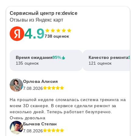
Сервисный центр re:device
Отзывы из Яндекс карт
4.9
738 оценок
Время ожидания
95%
Качество ремонта
97
135 оценок
121 оценок
Орлова Алисия
7.08.2026
На прошлой неделе сломалась система трекинга на
моем 3D сканере. В сервисе сделали ремонт за
несколько дней. Теперь работает безупречно.
Очень довольна
Бычков Степан
7.08.2026