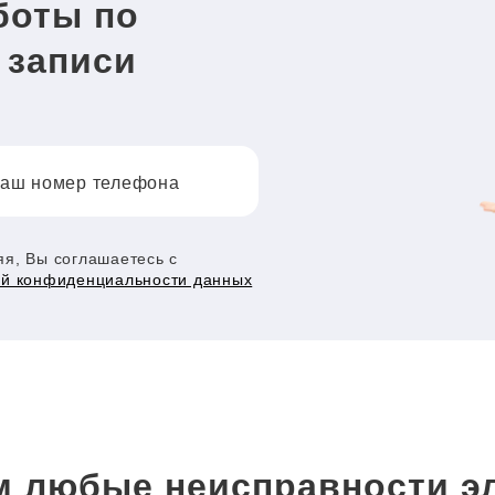
боты по
 записи
аш номер телефона
я, Вы соглашаетесь с
ой конфиденциальности данных
 любые неисправности э