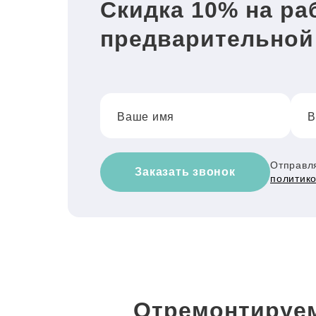
Скидка 10% на ра
предварительной
Ваше имя
В
Отправля
Заказать звонок
политик
Отремонтируем