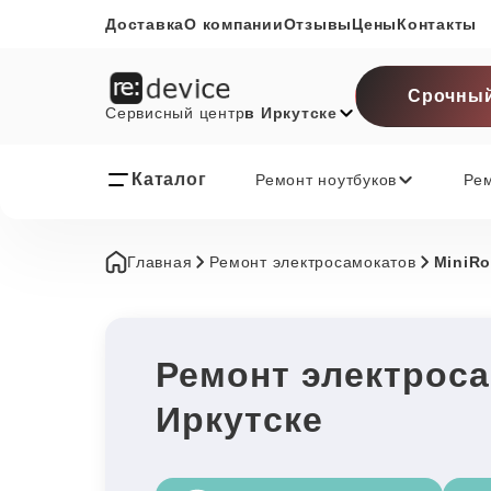
Доставка
О компании
Отзывы
Цены
Контакты
Срочный
Сервисный центр
в Иркутске
Каталог
Ремонт ноутбуков
Ре
Главная
Ремонт электросамокатов
MiniRo
Ремонт электроса
Иркутске