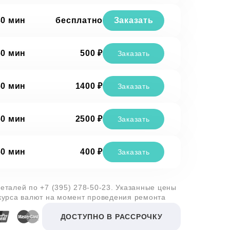
30 мин
бесплатно
Заказать
60 мин
500 ₽
Заказать
60 мин
1400 ₽
Заказать
60 мин
2500 ₽
Заказать
60 мин
400 ₽
Заказать
деталей по
+7 (395) 278-50-23
. Указанные цены
 курса валют на момент проведения ремонта
ДОСТУПНО В РАССРОЧКУ