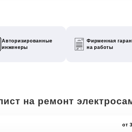
Авторизированные
Фирменная гаран
инженеры
на работы
лист на ремонт электроса
от 