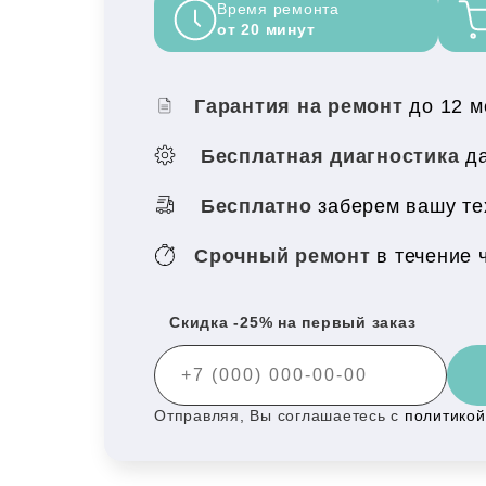
Время ремонта
от 20 минут
Гарантия на ремонт
до 12 
Бесплатная диагностика
да
Бесплатно
заберем вашу те
Срочный ремонт
в течение 
Скидка -25% на первый заказ
Отправляя, Вы соглашаетесь с
политико