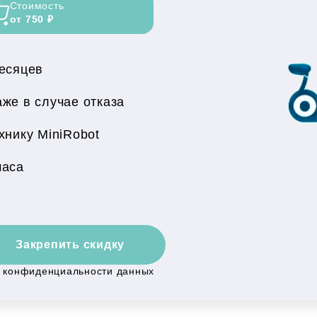
Стоимость
от 750 ₽
месяцев
же в случае отказа
хнику MiniRobot
часа
Закрепить скидку
й конфиденциальности данных