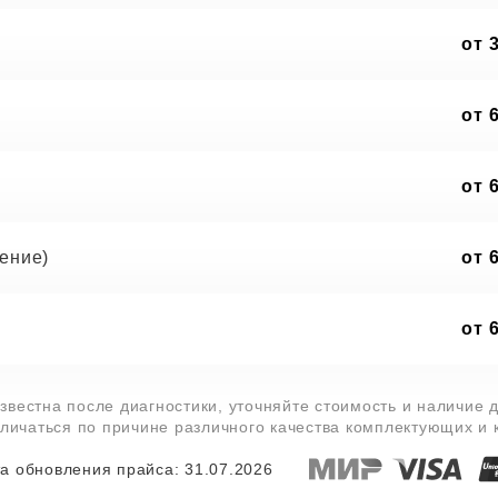
от 
от 
от 
ение)
от 
от 
звестна после диагностики, уточняйте стоимость и наличие 
тличаться по причине различного качества комплектующих и
а обновления прайса: 31.07.2026