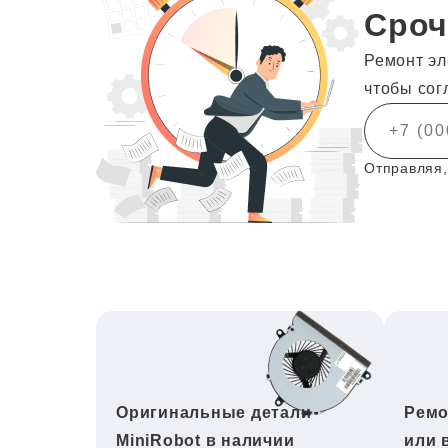
Сроч
Ремонт эл
чтобы сог
Отправляя,
Оригинальные детали
Ремо
MiniRobot в наличии
или 