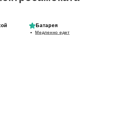
кой
Батарея
Медленно едет