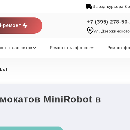
Выезд курьера б
+7 (395) 278-50
-ремонт
ул. Дзержинского
монт планшетов
Ремонт телефонов
Ремонт фо
bot
мокатов MiniRobot в