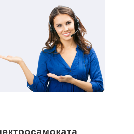
лектросамоката