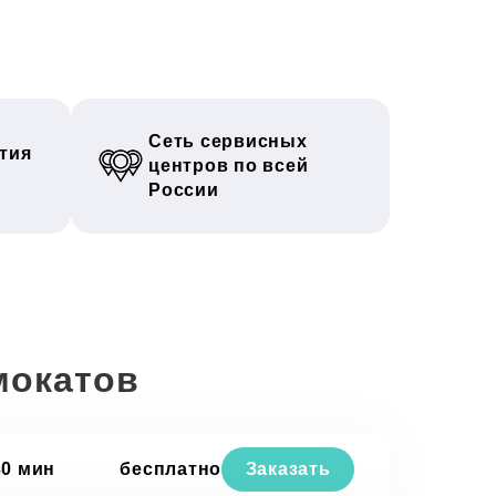
Сеть сервисных
тия
центров по всей
России
мокатов
30 мин
бесплатно
Заказать