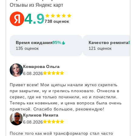
Отзывы из Яндекс карт
4.9
738 оценок
Время ожидания
95%
Качество ремонта
97
135 оценок
121 оценок
Комарова Ольга
6.08.2026
Привет всем! Мои щипцы начали жутко скрипеть
при закрытии, ну и грелись плоховато. Отнесла в
сервис, где не только починили, но и почистили.
Теперь как новенькие, и цена вопроса была очень
приятной. Спасибо большое, рекомендую!
Куликов Никита
6.08.2026
После того как мой трансформатор стал часто