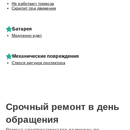
Не работают тормоза
Скрипит при движении
Батарея
Медленно едет
Механические повреждения
Стерся рисунок протектора
Срочный ремонт в день
обращения
Ремонт электросамокатов возможен по