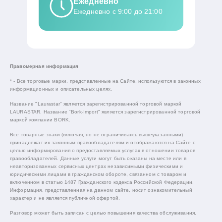
Ежедневно
Ежедневно с 9:00 до 21:00
Правомерная информация
* - Все торговые марки, представленные на Сайте, используются в законных
информационных и описательных целях.
Название "Laurastar" является зарегистрированной торговой маркой
LAURASTAR. Название "Bork-Import" является зарегистрированной торговой
маркой компании BORK.
Все товарные знаки (включая, но не ограничиваясь вышеуказанными)
принадлежат их законным правообладателям и отображаются на Сайте с
целью информирования о предоставляемых услугах в отношении товаров
правообладателей. Данные услуги могут быть оказаны на месте или в
неавторизованных сервисных центрах независимыми физическими и
юридическими лицами в гражданском обороте, связанном с товаром и
включенном в статью 1487 Гражданского кодекса Российской Федерации.
Информация, представленная на данном сайте, носит ознакомительный
характер и не является публичной офертой.
Разговор может быть записан с целью повышения качества обслуживания.