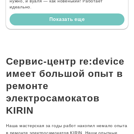
нужно, и вуаля — как новенький! Работает
идеально.
Показать еще
Сервис-центр re:device
имеет большой опыт в
ремонте
электросамокатов
KIRIN
Наша мастерская за годы работ накопил немало опыта
в ремонте электросамокатов KIRIN. Наши опытные