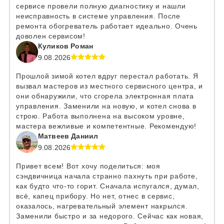
сервисе провели полную диагностику и нашли
неисправность в системе управления. После
ремонта обогреватель работает идеально. Очень
доволен сервисом!
Куликов Роман
9.08.2026
Прошлой зимой котел вдруг перестал работать. Я
вызвал мастеров из местного сервисного центра, и
они обнаружили, что сгорела электронная плата
управления. Заменили на новую, и котел снова в
строю. Работа выполнена на высоком уровне,
мастера вежливые и компетентные. Рекомендую!
Матвеев Даниил
9.08.2026
Привет всем! Вот хочу поделиться: моя
сэндвичница начала странно пахнуть при работе,
как будто что-то горит. Сначала испугался, думал,
всё, капец прибору. Но нет, отнес в сервис,
оказалось, нагревательный элемент накрылся.
Заменили быстро и за недорого. Сейчас как новая,