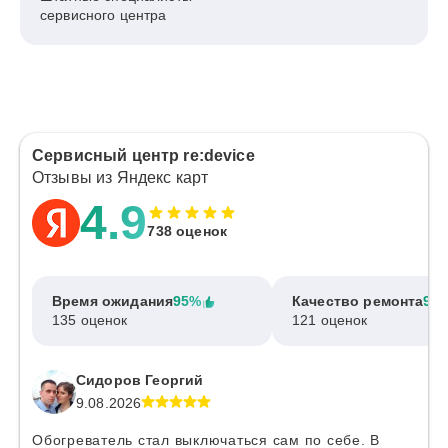
сервисного центра
Сервисный центр re:device
Отзывы из Яндекс карт
4.9
738 оценок
Время ожидания
95%
Качество ремонта
97
135 оценок
121 оценок
Сидоров Георгий
9.08.2026
Обогреватель стал выключаться сам по себе. В